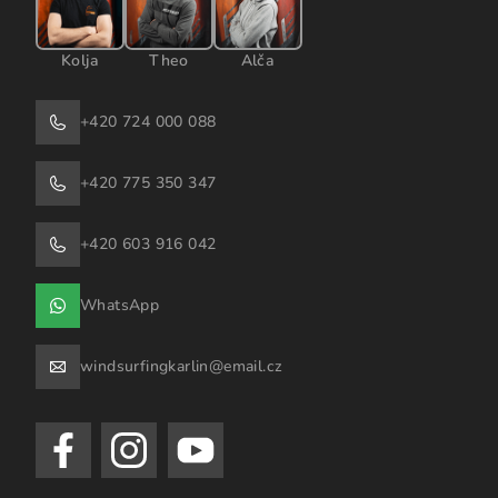
Kolja
Theo
Alča
+420 724 000 088
+420 775 350 347
+420 603 916 042
WhatsApp
windsurfingkarlin@email.cz