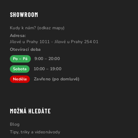
SHOWROOM
Kudy k nám? (odkaz mapy)
Adresa:
Jílové u Prahy 1011 - Jílové u Prahy 254 01
Otevírací doba
9:00 – 20:00
Po – Pá
10:00 – 19:00
Sobota
Zavřeno (po domluvě)
Neděle
MOŽNÁ HLEDÁTE
Blog
Tipy, triky a videonávody