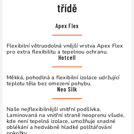
třídě
Apex Flex
Flexibilní větruodolná vnější vrstva Apex Flex
pro extra flexibilitu a tepelnou ochranu.
Hotcell
Měkká, pohodlná a flexibilní izolace udržující
teplotu těla bez omezení pohybu.
Neo Silk
Naše nejflexibilnější vnitřní podšívka.
Laminovaná na vnitřní straně neoprenu všude,
kde není tepelná izolace, umožňuje snadné
oblékání a hedvábně hladké polštářování
pokožky.