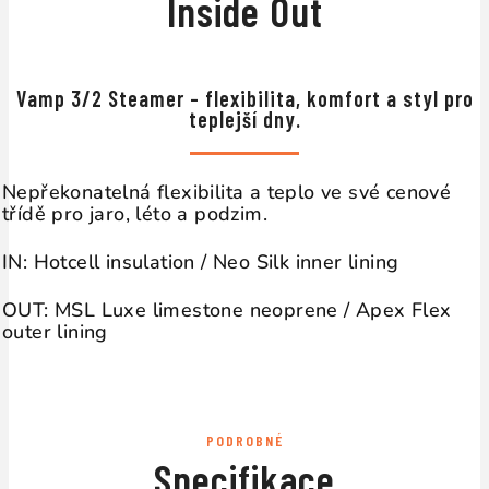
Inside Out
↔
Vamp 3/2 Steamer – flexibilita, komfort a styl pro
teplejší dny.
Nepřekonatelná flexibilita a teplo ve své cenové
třídě pro jaro, léto a podzim.
IN: Hotcell insulation / Neo Silk inner lining
OUT: MSL Luxe limestone neoprene / Apex Flex
outer lining
PODROBNÉ
Specifikace