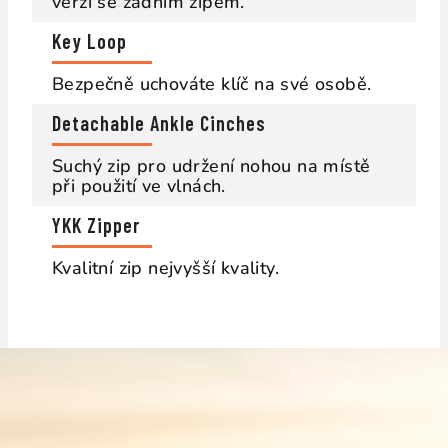
verzí se zadním zipem.
Key Loop
Bezpečně uchováte klíč na své osobě.
Detachable Ankle Cinches
Suchý zip pro udržení nohou na místě
při použití ve vlnách.
YKK Zipper
Kvalitní zip nejvyšší kvality.