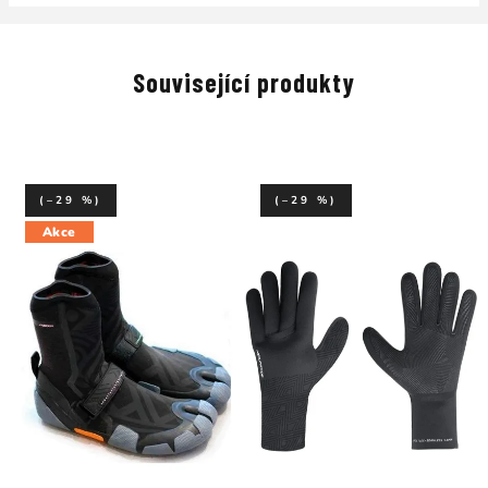
Související produkty
(–29 %)
(–29 %)
Akce