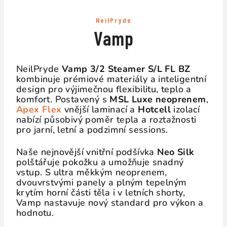
NeilPryde
Vamp
NeilPryde
Vamp 3/2 Steamer S/L FL BZ
kombinuje prémiové materiály a inteligentní
design pro výjimečnou flexibilitu, teplo a
komfort. Postavený s
MSL Luxe neoprenem
,
Apex Flex
vnější laminací a
Hotcell
izolací
nabízí působivý poměr tepla a roztažnosti
pro jarní, letní a podzimní sessions.
Naše nejnovější vnitřní podšívka
Neo Silk
polštářuje pokožku a umožňuje snadný
vstup. S ultra měkkým neoprenem,
dvouvrstvými panely a plným tepelným
krytím horní části těla i v letních shorty,
Vamp nastavuje nový standard pro výkon a
hodnotu.