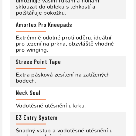
umožňuje vašim rukám a nohám
sklouzat do obleku s lehkostí a
polštářuje pokožku.
Amortex Pro Kneepads
Extrémně odolné proti oděru, ideální
pro lezení na prkna, obzvláště vhodné
pro winging.
Stress Point Tape
Extra pásková zesílení na zatížených
bodech.
Neck Seal
Vodotěsné utěsnění u krku.
E3 Entry System
Snadný vstup a vodotěsné utěsnění u