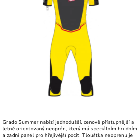
5
hvězdiček.
Grado Summer nabízí jednodušší, cenově přístupnější a
letně orientovaný neoprén, který má speciálním hrudním
a zadní panel pro hřejivější pocit. Tloušťka neoprenu je