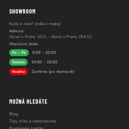
SHOWROOM
Kudy k nám? (odkaz mapy)
Adresa:
Jílové u Prahy 1011 - Jílové u Prahy 254 01
Otevírací doba
9:00 – 20:00
Po – Pá
10:00 – 19:00
Sobota
Zavřeno (po domluvě)
Neděle
MOŽNÁ HLEDÁTE
Blog
Tipy, triky a videonávody
Prodávané značky