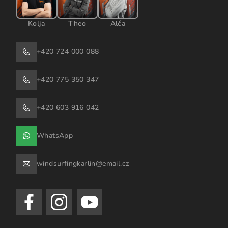
Kolja
Theo
Alča
+420 724 000 088
+420 775 350 347
+420 603 916 042
WhatsApp
windsurfingkarlin@email.cz