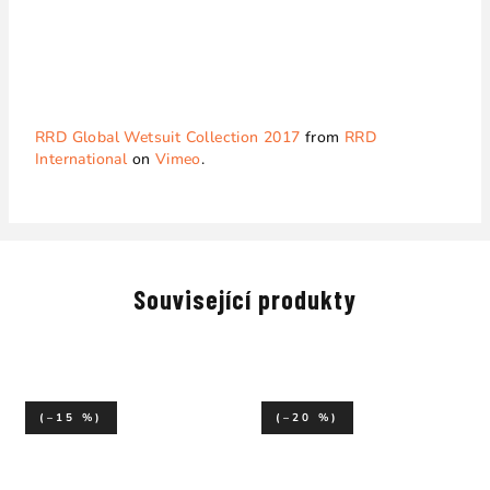
RRD Global Wetsuit Collection 2017
from
RRD
International
on
Vimeo
.
Související produkty
(–15 %)
(–20 %)