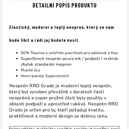
DETAILNÍ POPIS PRODUKTU
Elastický, moderní a teplý neopren, který se vám
bude líbít a rádi jej budete nosit.
50% Tkanina s vnitřním povrchem pro odolnost a flex
SuperStrech neoprén pouze krk / podpaží / rozkrok,
zbytek standardní neopren
Ploché švy
Horní panely Superstretch
Neoprén RRD Grado je moderní teplý neoprén,
který byl vyroben převážně z duratech částí
neoprénů a super pružné částí byly použity v
oblasti podpaží a uprostřed rukávů. Neoprén RRD
Grado je určen pro ty, kteří požadují kvalitu,
praktičnost a moderní design za dobrou cenu.