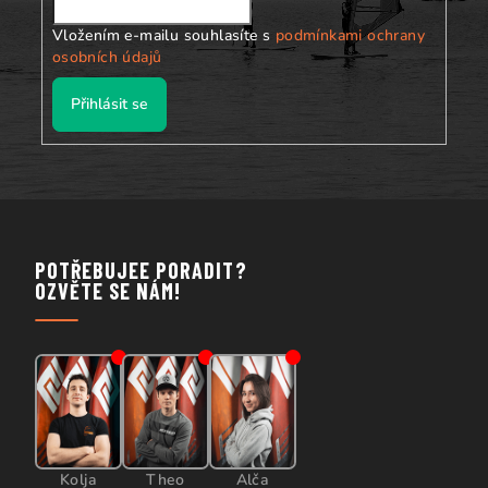
Vložením e-mailu souhlasíte s
podmínkami ochrany
osobních údajů
Přihlásit se
POTŘEBUJEE PORADIT?
OZVĚTE SE NÁM!
Kolja
Theo
Alča