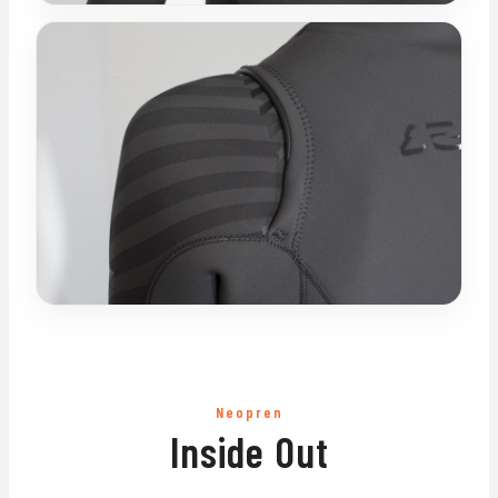
Neopren
Inside Out