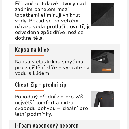
Přidané odtokové otvory nad
zadním panelem mezi
lopatkami eliminují vniknutí
vody. Pokud se po velkém
nárazu voda protlačí dovnitř, je
odvedena zpět dříve, než se
dotkne těla.
Kapsa na klíče
Kapsa s elastickou smyčkou
pro zajištění klíče – vyrazíte na
vodu s klidem.
Chest Zip - přední zip
Pohodlný přední zip pro váš
největší komfort a extra
svobodu pohybu – ideální pro
letní podmínky.
I-Foam vápencový neopren