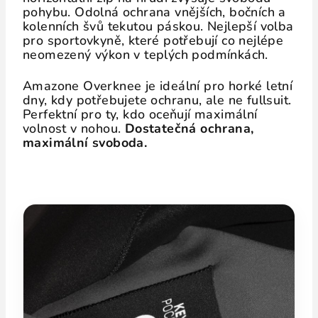
pohybu. Odolná ochrana vnějších, bočních a
kolenních švů tekutou páskou. Nejlepší volba
pro sportovkyně, které potřebují co nejlépe
neomezený výkon v teplých podmínkách.
Amazone Overknee je ideální pro horké letní
dny, kdy potřebujete ochranu, ale ne fullsuit.
Perfektní pro ty, kdo oceňují maximální
volnost v nohou.
Dostatečná ochrana,
maximální svoboda.