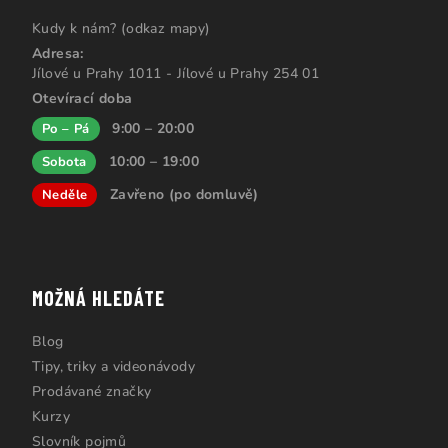
Kudy k nám? (odkaz mapy)
Adresa:
Jílové u Prahy 1011 - Jílové u Prahy 254 01
Otevírací doba
9:00 – 20:00
Po – Pá
10:00 – 19:00
Sobota
Zavřeno (po domluvě)
Neděle
MOŽNÁ HLEDÁTE
Blog
Tipy, triky a videonávody
Prodávané značky
Kurzy
Slovník pojmů