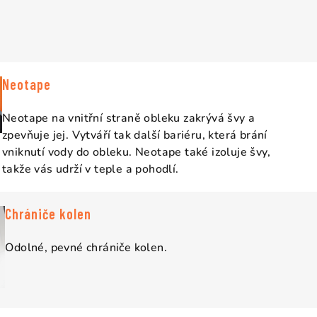
Neotape
Neotape na vnitřní straně obleku zakrývá švy a
zpevňuje jej. Vytváří tak další bariéru, která brání
vniknutí vody do obleku. Neotape také izoluje švy,
takže vás udrží v teple a pohodlí.
Chrániče kolen
Odolné, pevné chrániče kolen.