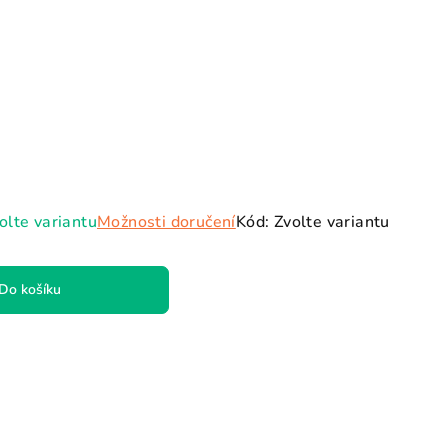
olte variantu
Možnosti doručení
Kód:
Zvolte variantu
Do košíku