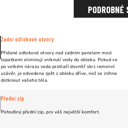
PODROBNÉ 
Zadní odtokové otvory
Přidané odtokové otvory nad zadním panelem mezi
lopatkami eliminují vniknutí vody do obleku. Pokud se
po velkém nárazu voda protlačí dovnitř skrz ramenní
uzávěr, je odvedena zpět z obleku dříve, než se stihne
dotknout vašeho těla.
Přední zip
Pohodlný přední zip, pro váš největší komfort.