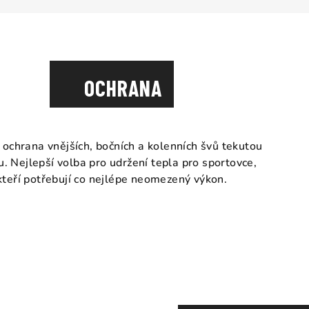
OCHRANA
ochrana vnějších, bočních a kolenních švů tekutou
. Nejlepší volba pro udržení tepla pro sportovce,
kteří potřebují co nejlépe neomezený výkon.