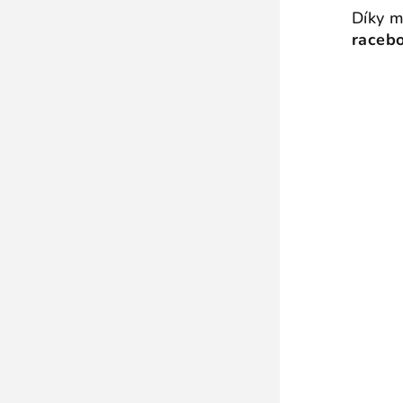
Díky m
racebo