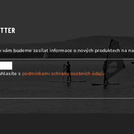
ETTER
my vám budeme zasílat informace o nových produktech na n
uhlasíte s
podmínkami ochrany osobních údajů