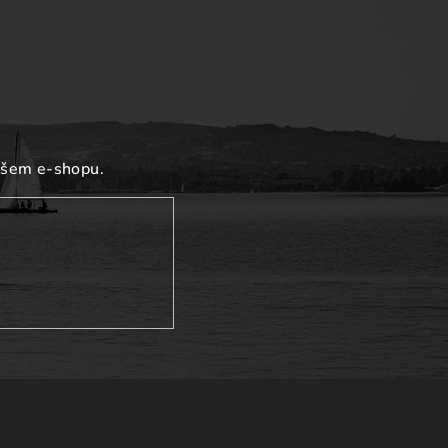
ašem e-shopu.