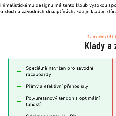
inimalistickému designu má tento kloub vysokou spole
ardech a závodních disciplínách
, kde je kladen důr
To nejdůležitěj
Klady a 
Speciálně navržen pro závodní
raceboardy
Přímý a efektivní přenos síly
Polyuretanový tendon s optimální
tuhostí