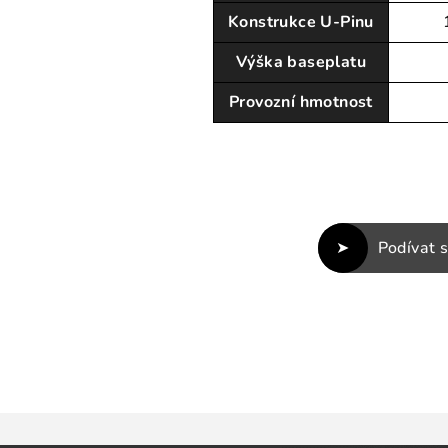
Konstrukce U-Pinu
Výška baseplatu
Provozní hmotnost
Podívat 