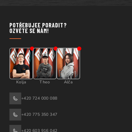
POTŘEBUJEE PORADIT?
OZVĚTE SE NÁM!
Kolja
Theo
Alča
+420 724 000 088
+420 775 350 347
+420 603 916 042