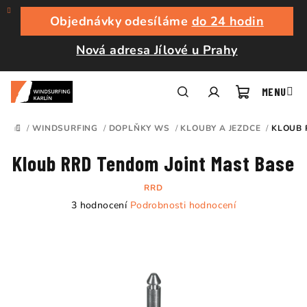
Přejít
na
Objednávky odesíláme
do 24 hodin
obsah
Nová adresa Jílové u Prahy
Nákupní
Hledat
Přihlášení
/
WINDSURFING
/
DOPLŇKY WS
/
KLOUBY A JEZDCE
/
KLOUB 
DOMŮ
košík
Kloub RRD Tendom Joint Mast Base
RRD
Průměrné
3 hodnocení
Podrobnosti hodnocení
hodnocení
produktu
je
5,0
z
5
hvězdiček.