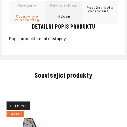
Kategorie
:
#sizes_table#
:
Položka byla
vyprodána…
Klouby pro
hidden
windsurfing
DETAILNÍ POPIS PRODUKTU
Popis produktu není dostupný
Související produkty
(–35 %)
Akce