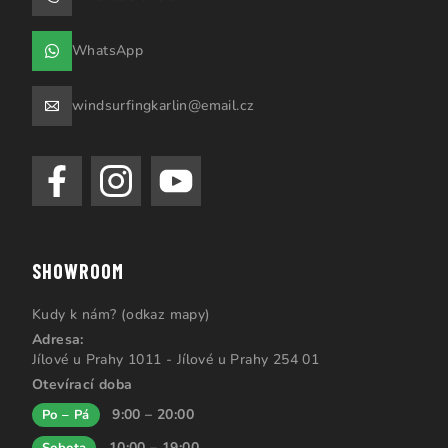
WhatsApp
windsurfingkarlin@email.cz
SHOWROOM
Kudy k nám? (odkaz mapy)
Adresa:
Jílové u Prahy 1011 - Jílové u Prahy 254 01
Otevírací doba
9:00 – 20:00
Po – Pá
10:00 – 19:00
Sobota