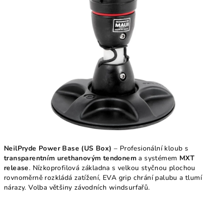
NeilPryde Power Base (US Box)
– Profesionální kloub s
transparentním urethanovým tendonem
a systémem
MXT
release
. Nízkoprofilová základna s velkou styčnou plochou
rovnoměrně rozkládá zatížení, EVA grip chrání palubu a tlumí
nárazy. Volba většiny závodních windsurfařů.