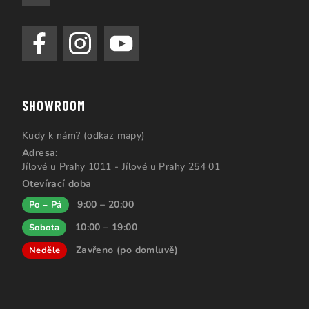
SHOWROOM
Kudy k nám? (odkaz mapy)
Adresa:
Jílové u Prahy 1011 - Jílové u Prahy 254 01
Otevírací doba
9:00 – 20:00
Po – Pá
10:00 – 19:00
Sobota
Zavřeno (po domluvě)
Neděle