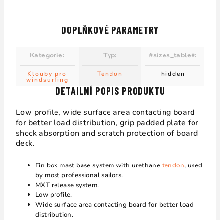
DOPLŇKOVÉ PARAMETRY
Kategorie
:
Typ
:
#sizes_table#
:
Klouby pro
Tendon
hidden
windsurfing
DETAILNÍ POPIS PRODUKTU
Low profile, wide surface area contacting board
for better load distribution, grip padded plate for
shock absorption and scratch protection of board
deck.
Fin box mast base system with urethane
tendon
, used
by most professional sailors.
MXT release system.
Low profile.
Wide surface area contacting board for better load
distribution.