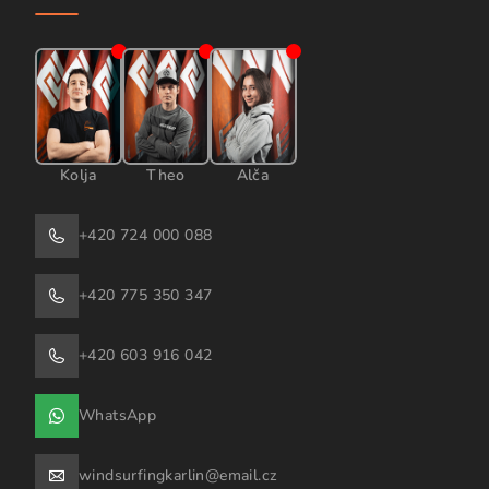
Kolja
Theo
Alča
+420 724 000 088
+420 775 350 347
+420 603 916 042
WhatsApp
windsurfingkarlin@email.cz