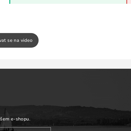
vat se na video
ašem e-shopu.