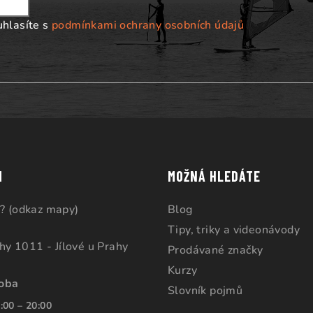
uhlasíte s
podmínkami ochrany osobních údajů
M
MOŽNÁ HLEDÁTE
? (odkaz mapy)
Blog
Tipy, triky a videonávody
ahy 1011 - Jílové u Prahy
Prodávané značky
Kurzy
doba
Slovník pojmů
:00 – 20:00