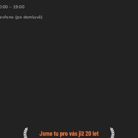
0:00 – 19:00
avřeno (po domluvě)