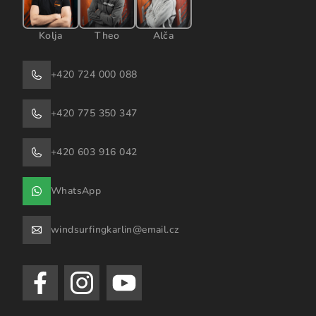
Kolja
Theo
Alča
+420 724 000 088
+420 775 350 347
+420 603 916 042
WhatsApp
windsurfingkarlin@email.cz