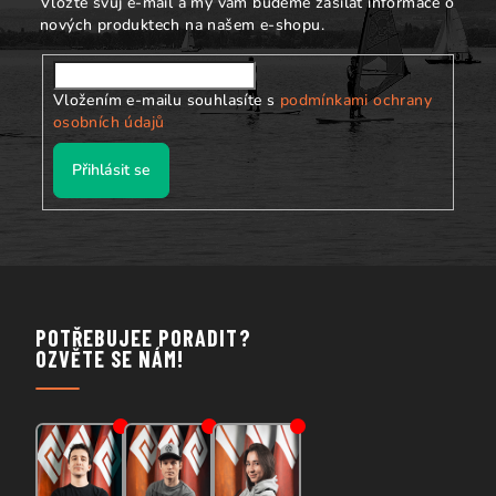
Vložte svůj e-mail a my vám budeme zasílat informace o
nových produktech na našem e-shopu.
Vložením e-mailu souhlasíte s
podmínkami ochrany
osobních údajů
Přihlásit se
POTŘEBUJEE PORADIT?
OZVĚTE SE NÁM!