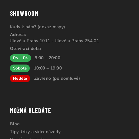
SHOWROOM
Kudy k nám? (odkaz mapy)
Adresa:
Jílové u Prahy 1011 - Jílové u Prahy 254 01
Otevírací doba
9:00 – 20:00
Po – Pá
10:00 – 19:00
Sobota
Zavřeno (po domluvě)
Neděle
MOŽNÁ HLEDÁTE
Blog
Tipy, triky a videonávody