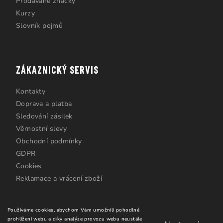
Prodávané značky
Kurzy
Slovník pojmů
ZÁKAZNICKÝ SERVIS
Kontakty
Doprava a platba
Sledování zásilek
Věrnostní slevy
Obchodní podmínky
GDPR
Cookies
Reklamace a vrácení zboží
Používáme cookies, abychom Vám umožnili pohodlné
prohlížení webu a díky analýze provozu webu neustále