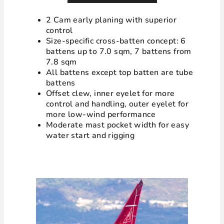
2 Cam early planing with superior
control
Size-specific cross-batten concept: 6
battens up to 7.0 sqm, 7 battens from
7.8 sqm
All battens except top batten are tube
battens
Offset clew, inner eyelet for more
control and handling, outer eyelet for
more low-wind performance
Moderate mast pocket width for easy
water start and rigging