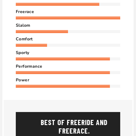
Freerace
Slalom
Comfort
Sporty
Performance
Power
BEST OF FREERIDE AND
FREERACE.