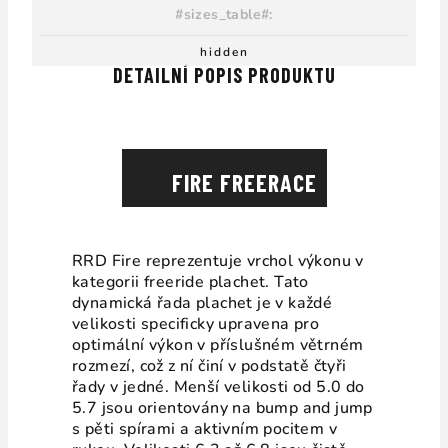
#sizes_table#
:
hidden
DETAILNÍ POPIS PRODUKTU
FIRE FREERACE
RRD Fire reprezentuje vrchol výkonu v
kategorii freeride plachet. Tato
dynamická řada plachet je v každé
velikosti specificky upravena pro
optimální výkon v příslušném větrném
rozmezí, což z ní činí v podstatě čtyři
řady v jedné. Menší velikosti od 5.0 do
5.7 jsou orientovány na bump and jump
s pěti spírami a aktivním pocitem v