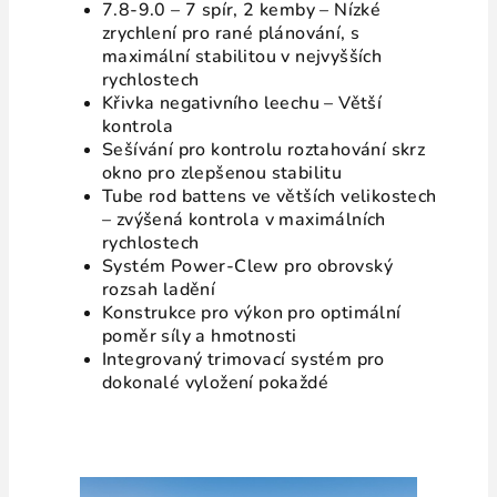
7.8-9.0 – 7 spír, 2 kemby – Nízké
zrychlení pro rané plánování, s
maximální stabilitou v nejvyšších
rychlostech
Křivka negativního leechu – Větší
kontrola
Sešívání pro kontrolu roztahování skrz
okno pro zlepšenou stabilitu
Tube rod battens
ve větších velikostech
– zvýšená kontrola v maximálních
rychlostech
Systém Power-Clew pro obrovský
rozsah ladění
Konstrukce pro výkon pro optimální
poměr síly a hmotnosti
Integrovaný trimovací systém pro
dokonalé vyložení pokaždé