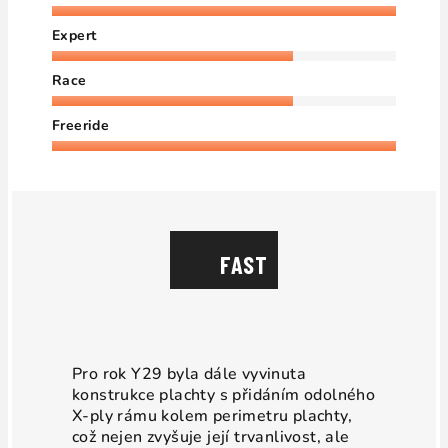
Expert
Race
Freeride
FAST
Pro rok Y29 byla dále vyvinuta
konstrukce plachty s přidáním odolného
X-ply rámu kolem perimetru plachty,
což nejen zvyšuje její trvanlivost, ale