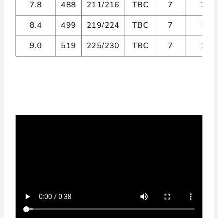
7.8
488
211/216
TBC
7
2
8.4
499
219/224
TBC
7
2
9.0
519
225/230
TBC
7
2