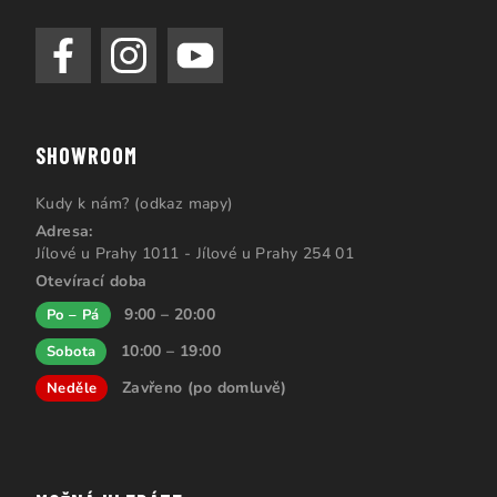
SHOWROOM
Kudy k nám? (odkaz mapy)
Adresa:
Jílové u Prahy 1011 - Jílové u Prahy 254 01
Otevírací doba
9:00 – 20:00
Po – Pá
10:00 – 19:00
Sobota
Zavřeno (po domluvě)
Neděle