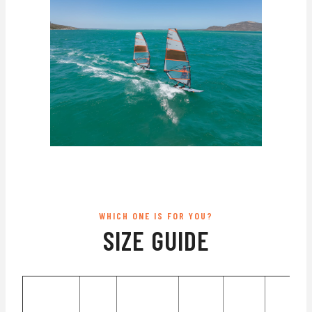
WHICH ONE IS FOR YOU?
SIZE GUIDE