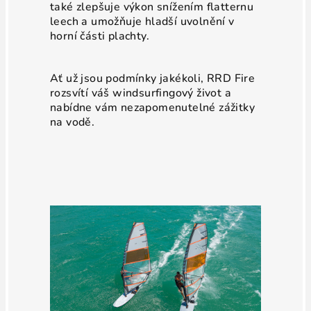
také zlepšuje výkon snížením flatternu
leech a umožňuje hladší uvolnění v
horní části plachty.
Ať už jsou podmínky jakékoli, RRD Fire
rozsvítí váš windsurfingový život a
nabídne vám nezapomenutelné zážitky
na vodě.