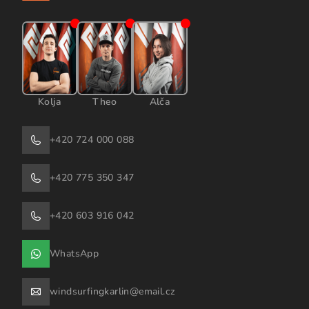
Kolja
Theo
Alča
+420 724 000 088
+420 775 350 347
+420 603 916 042
WhatsApp
windsurfingkarlin@email.cz