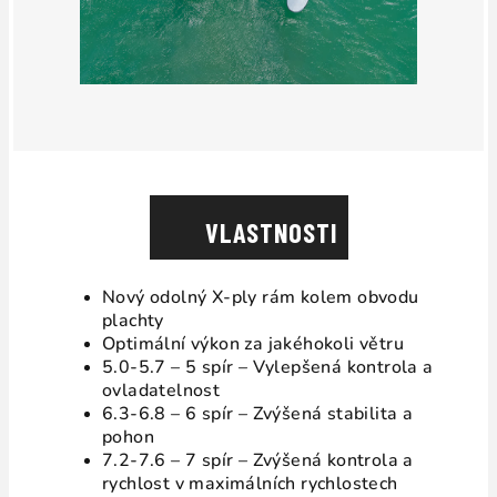
VLASTNOSTI
Nový odolný X-ply rám kolem obvodu
plachty
Optimální výkon za jakéhokoli větru
5.0-5.7 – 5 spír – Vylepšená kontrola a
ovladatelnost
6.3-6.8 – 6 spír – Zvýšená stabilita a
pohon
7.2-7.6 – 7 spír – Zvýšená kontrola a
rychlost v maximálních rychlostech