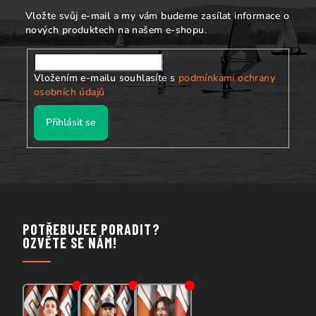
í
Vložte svůj e-mail a my vám budeme zasílat informace o
nových produktech na našem e-shopu.
Vložením e-mailu souhlasíte s
podmínkami ochrany
osobních údajů
Přihlásit se
POTŘEBUJEE PORADIT?
OZVĚTE SE NÁM!