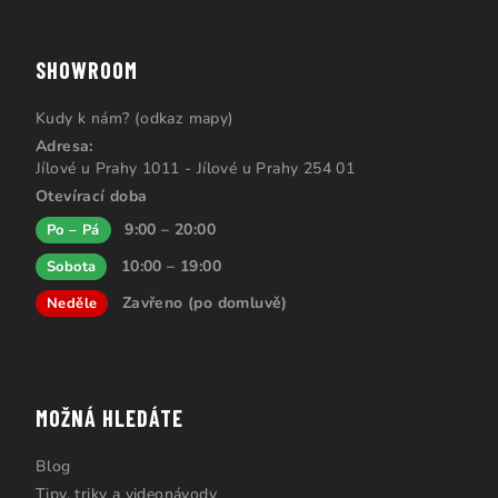
SHOWROOM
Kudy k nám? (odkaz mapy)
Adresa:
Jílové u Prahy 1011 - Jílové u Prahy 254 01
Otevírací doba
9:00 – 20:00
Po – Pá
10:00 – 19:00
Sobota
Zavřeno (po domluvě)
Neděle
MOŽNÁ HLEDÁTE
Blog
Tipy, triky a videonávody