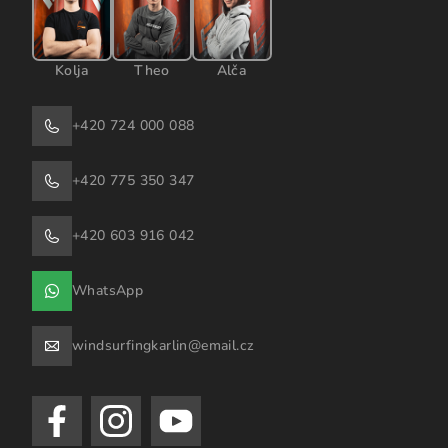
Kolja
Theo
Alča
+420 724 000 088
+420 775 350 347
+420 603 916 042
WhatsApp
windsurfingkarlin@email.cz