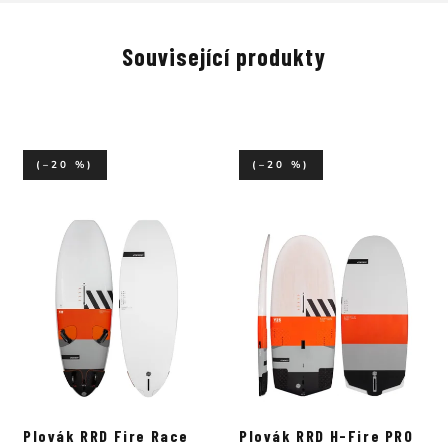
Související produkty
(–20 %)
(–20 %)
Plovák RRD Fire Race
Plovák RRD H-Fire PRO