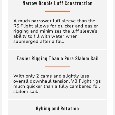
Narrow Double Luff Construction
A much narrower luff sleeve than the
RS:Flight allows for quicker and easier
rigging and minimizes the luff sleeve’s
ability to fill with water when
submerged after a fall.
Easier Rigging Than a Pure Slalom Sail
With only 2 cams and slightly less
overall downhaul tension, V8 Flight rigs
much quicker than a fully cambered foil
slalom sail.
Gybing and Rotation