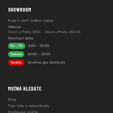
SHOWROOM
Kudy k nám? (odkaz mapy)
Adresa:
Jílové u Prahy 1011 - Jílové u Prahy 254 01
Otevírací doba
9:00 – 20:00
Po – Pá
10:00 – 19:00
Sobota
Zavřeno (po domluvě)
Neděle
MOŽNÁ HLEDÁTE
Blog
Tipy, triky a videonávody
Prodávané značky