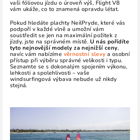
vaši fóliovou jízdu o úroveň výš, Flight V8
vám ukáže, co to znamená opravdu létat.
Pokud hledáte plachty NeilPryde, které vás
podpoří v každé vlně a umožní vám
soustředit se jen na maximální požitek z
jízdy, jste na správném místě.
U nás pořídíte
tyto nejnovější modely za nejnižší ceny
,
navíc vám nabízíme
věrnostní slevy
a osobní
přístup při výběru správné velikosti i typu.
Seznamte se s dokonalým spojením výkonu,
lehkosti a spolehlivosti – vaše
windsurfingová výbava nebude už nikdy
stejná.