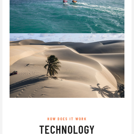
HOW DOES IT WORK
TECHNOLOGY