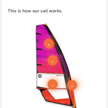
This is how our sail works.
+
+
+
+