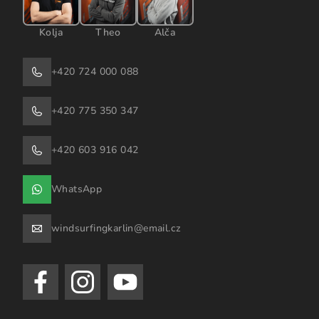
Kolja
Theo
Alča
+420 724 000 088
+420 775 350 347
+420 603 916 042
WhatsApp
windsurfingkarlin@email.cz