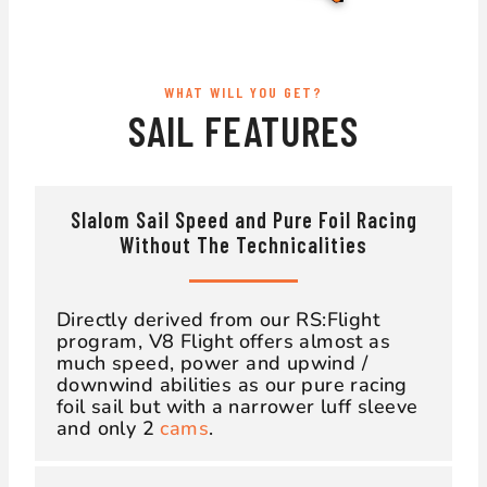
WHAT WILL YOU GET?
SAIL FEATURES
Slalom Sail Speed and Pure Foil Racing
Without The Technicalities
Directly derived from our RS:Flight
program, V8 Flight offers almost as
much speed, power and upwind /
downwind abilities as our pure racing
foil sail but with a narrower luff sleeve
and only 2
cams
.