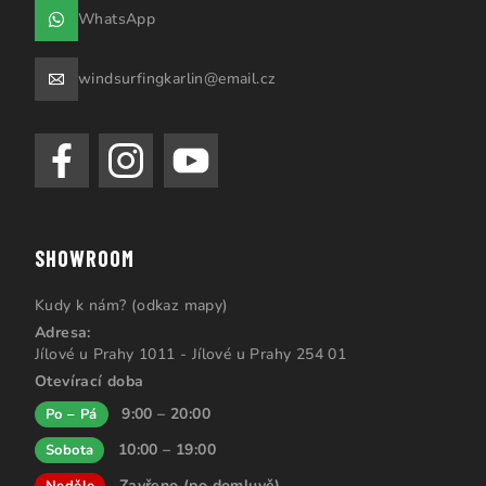
WhatsApp
windsurfingkarlin@email.cz
SHOWROOM
Kudy k nám? (odkaz mapy)
Adresa:
Jílové u Prahy 1011 - Jílové u Prahy 254 01
Otevírací doba
9:00 – 20:00
Po – Pá
10:00 – 19:00
Sobota
Zavřeno (po domluvě)
Neděle