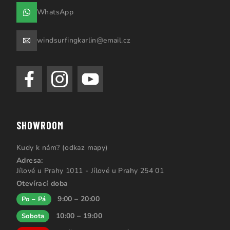
WhatsApp
windsurfingkarlin@email.cz
SHOWROOM
Kudy k nám? (odkaz mapy)
Adresa:
Jílové u Prahy 1011 - Jílové u Prahy 254 01
Otevírací doba
9:00 – 20:00
Po – Pá
10:00 – 19:00
Sobota