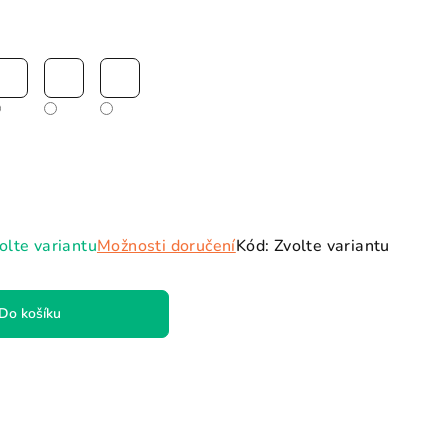
olte variantu
Možnosti doručení
Kód:
Zvolte variantu
Do košíku