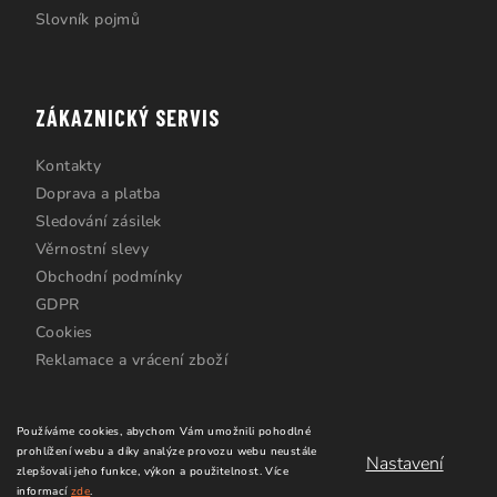
Slovník pojmů
ZÁKAZNICKÝ SERVIS
Kontakty
Doprava a platba
Sledování zásilek
Věrnostní slevy
Obchodní podmínky
GDPR
Cookies
Reklamace a vrácení zboží
Používáme cookies, abychom Vám umožnili pohodlné
prohlížení webu a díky analýze provozu webu neustále
Nastavení
zlepšovali jeho funkce, výkon a použitelnost.
Více
informací
zde
.