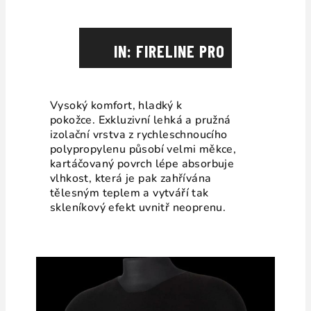
IN: FIRELINE PRO
Vysoký komfort, hladký k
pokožce.
Exkluzivní lehká a pružná
izolační vrstva z rychleschnoucího
polypropylenu
působí velmi měkce,
kartáčovaný povrch lépe absorbuje
vlhkost, která je pak zahřívána
tělesným teplem a vytváří tak
skleníkový efekt uvnitř neoprenu.