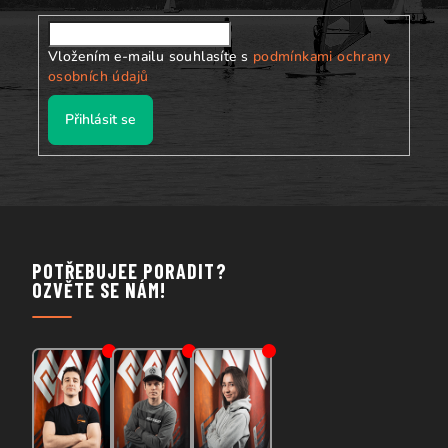
Vložením e-mailu souhlasíte s
podmínkami ochrany
osobních údajů
Přihlásit se
POTŘEBUJEE PORADIT?
OZVĚTE SE NÁM!