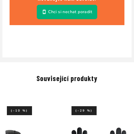
Chci si nechat poradit
Související produkty
(–10 %)
(–29 %)