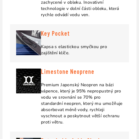
zachycené v obleku.
Inovativní
technologie v dolní části obleku, která
rychle odvádí vodu ven.
Key Pocket
Kapsa s elastickou smyčkou pro
zajištění klíče.
Limestone Neoprene
Premium Japonský Neopren na bázi
vápence, který je 95% nepropustný pro
vodu ve srovnání se 70% pro
standardní neopren, který mu umožňuje
absorbovat méně vody, rychleji
vyschnout a poskytnout větší ochranu
proti větru.