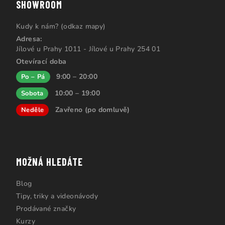
SHOWROOM
Kudy k nám? (odkaz mapy)
Adresa:
Jílové u Prahy 1011 - Jílové u Prahy 254 01
Otevírací doba
9:00 – 20:00
Po – Pá
10:00 – 19:00
Sobota
Zavřeno (po domluvě)
Neděle
MOŽNÁ HLEDÁTE
Blog
Tipy, triky a videonávody
Prodávané značky
Kurzy