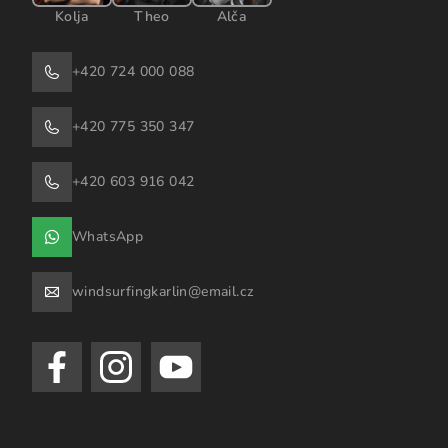
Kolja
Theo
Alča
+420 724 000 088
+420 775 350 347
+420 603 916 042
WhatsApp
windsurfingkarlin@email.cz