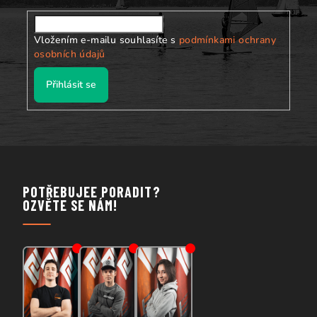
Vložením e-mailu souhlasíte s
podmínkami ochrany
osobních údajů
Přihlásit se
POTŘEBUJEE PORADIT?
OZVĚTE SE NÁM!