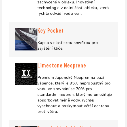
zachycené v obleku.
Inovativní
technologie v dolní části obleku, která
rychle odvádí vodu ven.
Key Pocket
Kapsa s elastickou smyčkou pro
zajištění klíče.
Limestone Neoprene
Premium Japonský Neopren na bázi
vápence, který je 95% nepropustný pro
vodu ve srovnání se 70% pro
standardní neopren, který mu umožňuje
absorbovat méně vody, rychleji
vyschnout a poskytnout větší ochranu
proti větru.