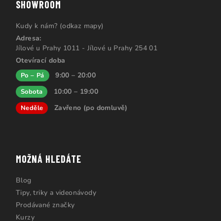
SHOWROOM
Kudy k nám? (odkaz mapy)
Adresa:
Jílové u Prahy 1011 - Jílové u Prahy 254 01
Otevírací doba
9:00 – 20:00
Po – Pá
10:00 – 19:00
Sobota
Zavřeno (po domluvě)
Neděle
MOŽNÁ HLEDÁTE
Blog
Tipy, triky a videonávody
Prodávané značky
Kurzy