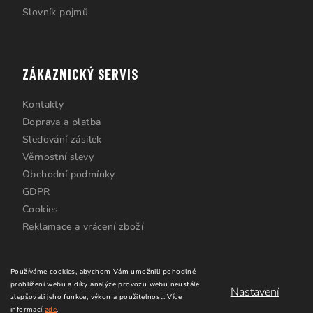
Slovník pojmů
ZÁKAZNICKÝ SERVIS
Kontakty
Doprava a platba
Sledování zásilek
Věrnostní slevy
Obchodní podmínky
GDPR
Cookies
Reklamace a vrácení zboží
Používáme cookies, abychom Vám umožnili pohodlné
prohlížení webu a díky analýze provozu webu neustále
Nastavení
zlepšovali jeho funkce, výkon a použitelnost.
Více
informací
zde
.