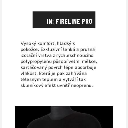
IN: FIRELINE PRO
Vysoký komfort, hladký k
pokožce.
Exkluzivní lehká a pružná
izolační vrstva z rychleschnoucího
polypropylenu
působí velmi měkce,
kartáčovaný povrch lépe absorbuje
vlhkost, která je pak zahřívána
tělesným teplem a vytváří tak
skleníkový efekt uvnitř neoprenu.