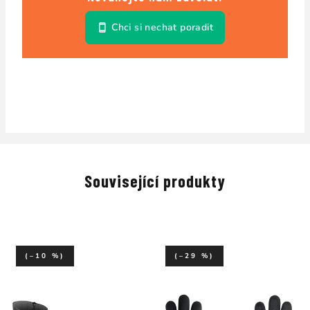
Chci si nechat poradit
Související produkty
(–10 %)
(–29 %)