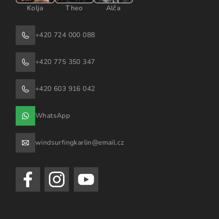
Kolja
Theo
Alča
+420 724 000 088
+420 775 350 347
+420 603 916 042
WhatsApp
windsurfingkarlin@email.cz