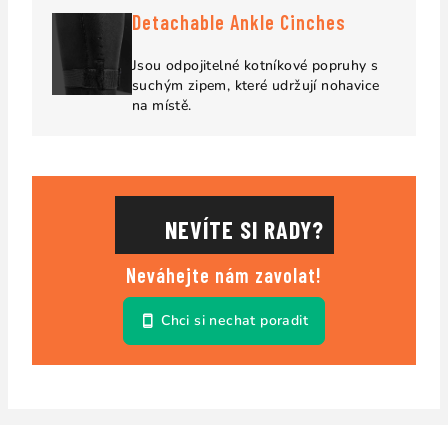
Detachable Ankle Cinches
Jsou odpojitelné kotníkové popruhy s
suchým zipem, které udržují nohavice
na místě.
NEVÍTE SI RADY?
Neváhejte nám zavolat!
Chci si nechat poradit