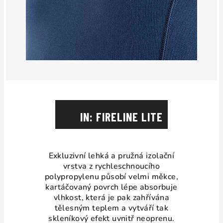
IN: FIRELINE LITE
Exkluzivní lehká a pružná izolační
vrstva z rychleschnoucího
polypropylenu
působí velmi měkce,
kartáčovaný povrch lépe absorbuje
vlhkost, která je pak zahřívána
tělesným teplem a vytváří tak
skleníkový efekt uvnitř neoprenu.