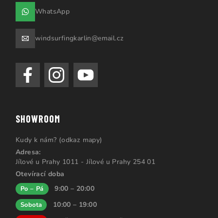
WhatsApp
windsurfingkarlin@email.cz
SHOWROOM
Kudy k nám? (odkaz mapy)
Adresa:
Jílové u Prahy 1011 - Jílové u Prahy 254 01
Otevírací doba
9:00 – 20:00
Po – Pá
10:00 – 19:00
Sobota