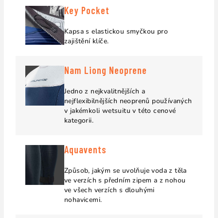
Key Pocket
Kapsa s elastickou smyčkou pro
zajištění klíče.
Nam Liong Neoprene
Jedno z nejkvalitnějších a
nejflexibilnějších neoprenů používaných
v jakémkoli wetsuitu v této cenové
kategorii.
Aquavents
Způsob, jakým se uvolňuje voda z těla
ve verzích s předním zipem a z nohou
ve všech verzích s dlouhými
nohavicemi.