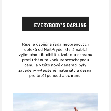
EVERYBODY'S DARLING
Rise je úspěšná řada neoprenových
obleků od NeilPryde, která nabízí
výjimečnou flexibilitu, izolaci a ochranu
proti trhání za konkurenceschopnou
cenu, a v této nové generaci byly
zavedeny vylepšené materiály a design
pro lepší pohodlí a ochranu.