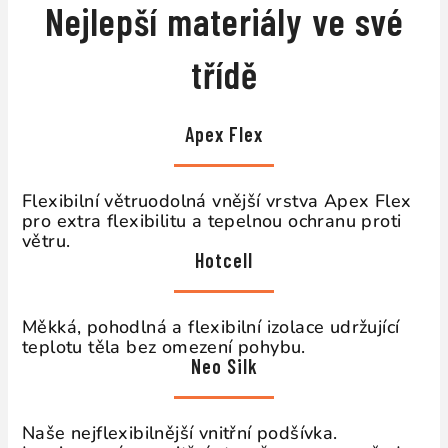
Nejlepší materiály ve své
třídě
Apex Flex
Flexibilní větruodolná vnější vrstva Apex Flex
pro extra flexibilitu a tepelnou ochranu proti
větru.
Hotcell
Měkká, pohodlná a flexibilní izolace udržující
teplotu těla bez omezení pohybu.
Neo Silk
Naše nejflexibilnější vnitřní podšívka.