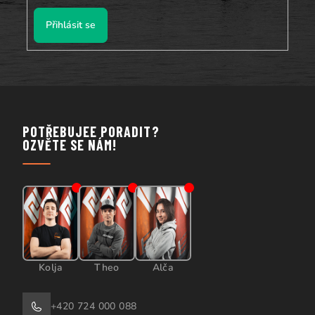
Přihlásit se
POTŘEBUJEE PORADIT?
OZVĚTE SE NÁM!
Kolja
Theo
Alča
+420 724 000 088