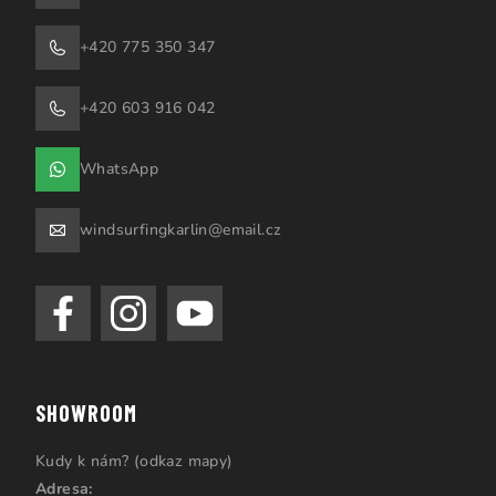
+420 775 350 347
+420 603 916 042
WhatsApp
windsurfingkarlin@email.cz
SHOWROOM
Kudy k nám? (odkaz mapy)
Adresa: