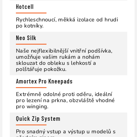
Hotcell
Rychleschnoucí, měkká izolace od hrudi
po kotníky.
Neo Silk
Naše nejflexibilnější vnitřní podšívka,
umožňuje vašim rukám a nohám
sklouzat do obleku s lehkostí a
polštářuje pokožku.
Amortex Pro Kneepads
Extrémně odolné proti oděru, ideální
pro lezení na prkna, obzvláště vhodné
pro winging.
Quick Zip System
Pro snadný vstup a výstup u modelů s