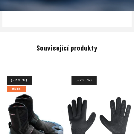
Související produkty
(–29 %)
(–29 %)
Akce