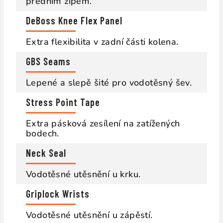
předním zipem.
DeBoss Knee Flex Panel
Extra flexibilita v zadní části kolena.
GBS Seams
Lepené a slepě šité pro vodotěsný šev.
Stress Point Tape
Extra pásková zesílení na zatížených
bodech.
Neck Seal
Vodotěsné utěsnění u krku.
Griplock Wrists
Vodotěsné utěsnění u zápěstí.