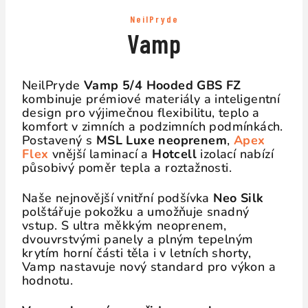
NeilPryde
Vamp
NeilPryde
Vamp 5/4 Hooded GBS FZ
kombinuje prémiové materiály a inteligentní
design pro výjimečnou flexibilitu, teplo a
komfort v zimních a podzimních podmínkách.
Postavený s
MSL Luxe neoprenem
,
Apex
Flex
vnější laminací a
Hotcell
izolací nabízí
působivý poměr tepla a roztažnosti.
Naše nejnovější vnitřní podšívka
Neo Silk
polštářuje pokožku a umožňuje snadný
vstup. S ultra měkkým neoprenem,
dvouvrstvými panely a plným tepelným
krytím horní části těla i v letních shorty,
Vamp nastavuje nový standard pro výkon a
hodnotu.