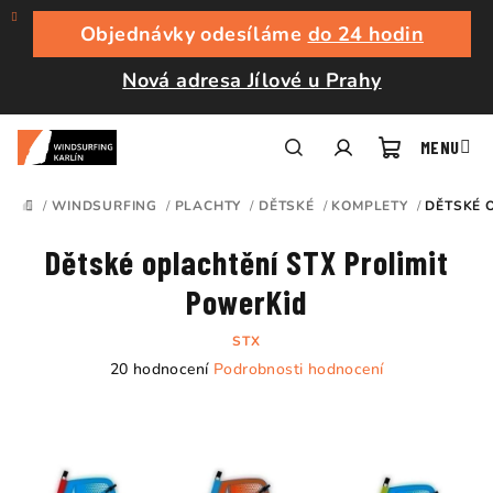
Přejít
na
Objednávky odesíláme
do 24 hodin
obsah
Nová adresa Jílové u Prahy
Nákupní
Hledat
Přihlášení
/
WINDSURFING
/
PLACHTY
/
DĚTSKÉ
/
KOMPLETY
/
DĚTSKÉ 
DOMŮ
košík
Dětské oplachtění STX Prolimit
PowerKid
STX
Průměrné
20 hodnocení
Podrobnosti hodnocení
hodnocení
produktu
je
4,5
z