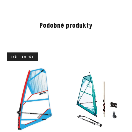
Podobné produkty
(až –10 %)