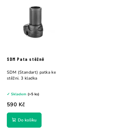
SDM Pata stěžně
SDM (Standart) patka ke
stěžni. 3 kladka
✓ Skladem
(>5 ks)
590 Kč
Do košíku