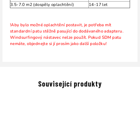
3.5-7.0 m2 (dospěly oplachtění)
14-17 let
!Aby bylo možné oplachtění postavit, je potřeba mít
standardní patu stěžně pasující do dodávaného adapteru.
Windsurfingový nástavec nelze použít. Pokud SDM patu
nemáte, objednejte si jí prosím jako další položku!
Související produkty