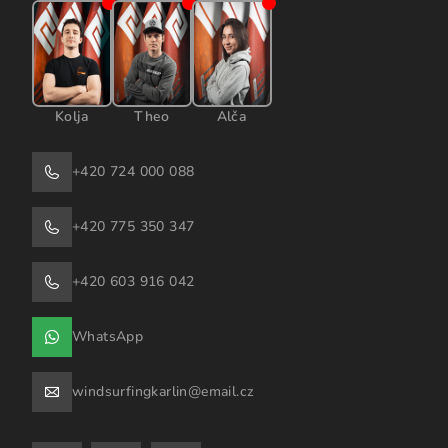
Kolja
Theo
Alča
+420 724 000 088
+420 775 350 347
+420 603 916 042
WhatsApp
windsurfingkarlin@email.cz