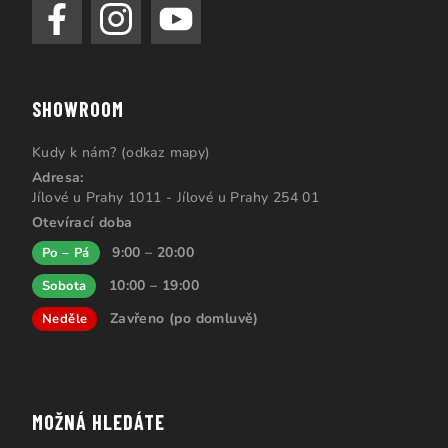
SHOWROOM
Kudy k nám? (odkaz mapy)
Adresa:
Jílové u Prahy 1011 - Jílové u Prahy 254 01
Otevírací doba
9:00 – 20:00
Po – Pá
10:00 – 19:00
Sobota
Zavřeno (po domluvě)
Neděle
MOŽNÁ HLEDÁTE