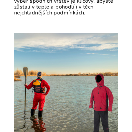
výběr spodních vrstev je klíčový, abyste
zůstali v teple a pohodlí i v těch
nejchladnějších podmínkách.