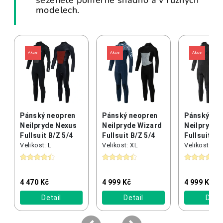
seženete poměrně snadno a v různých
modelech.