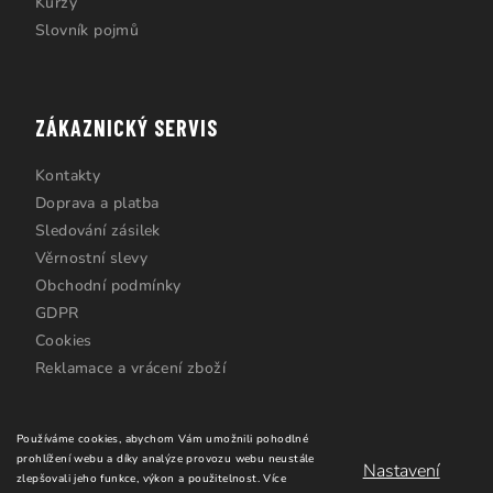
Kurzy
Slovník pojmů
ZÁKAZNICKÝ SERVIS
Kontakty
Doprava a platba
Sledování zásilek
Věrnostní slevy
Obchodní podmínky
GDPR
Cookies
Reklamace a vrácení zboží
Používáme cookies, abychom Vám umožnili pohodlné
prohlížení webu a díky analýze provozu webu neustále
Nastavení
zlepšovali jeho funkce, výkon a použitelnost.
Více