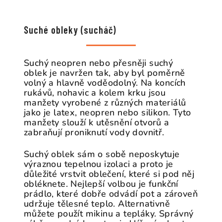
Suché obleky (sucháč)
Suchý neopren nebo přesněji suchý
oblek je navržen tak, aby byl poměrně
volný a hlavně voděodolný. Na koncích
rukávů, nohavic a kolem krku jsou
manžety vyrobené z různých materiálů
jako je latex, neopren nebo silikon. Tyto
manžety slouží k utěsnění otvorů a
zabraňují proniknutí vody dovnitř.
Suchý oblek sám o sobě neposkytuje
výraznou tepelnou izolaci a proto je
důležité vrstvit oblečení, které si pod něj
obléknete. Nejlepší volbou je funkční
prádlo, které dobře odvádí pot a zároveň
udržuje tělesné teplo. Alternativně
můžete použít mikinu a tepláky. Správný