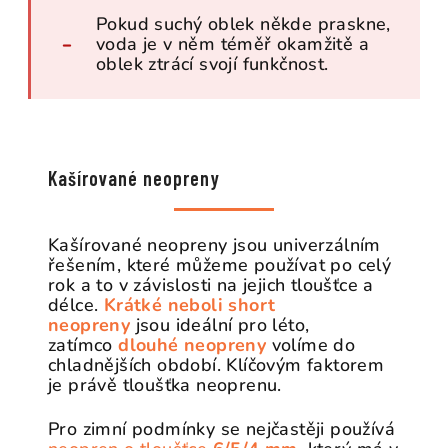
Pokud suchý oblek někde praskne,
voda je v něm téměř okamžitě a
oblek ztrácí svojí funkčnost.
Kašírované neopreny
Kašírované neopreny jsou univerzálním
řešením, které můžeme používat po celý
rok a to v závislosti na jejich tloušťce a
délce.
Krátké neboli short
neopreny
jsou ideální pro léto,
zatímco
dlouhé neopreny
volíme do
chladnějších období. Klíčovým faktorem
je právě tloušťka neoprenu.
Pro zimní podmínky se nejčastěji používá