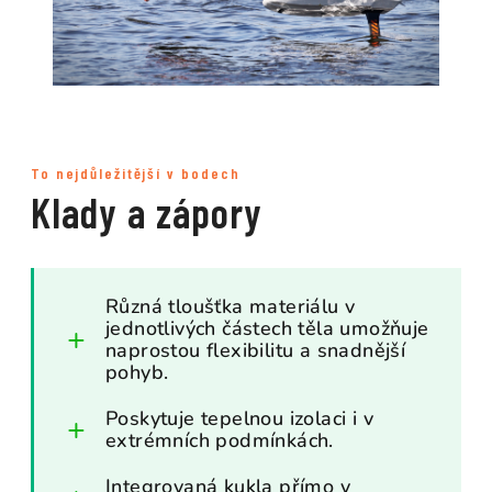
To nejdůležitější v bodech
Klady a zápory
Různá tloušťka materiálu v
jednotlivých částech těla umožňuje
naprostou flexibilitu a snadnější
pohyb.
Poskytuje tepelnou izolaci i v
extrémních podmínkách.
Integrovaná kukla přímo v