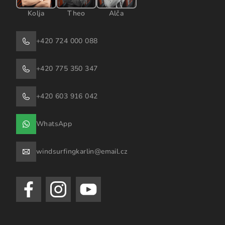
Kolja
Theo
Alča
+420 724 000 088
+420 775 350 347
+420 603 916 042
WhatsApp
windsurfingkarlin@email.cz