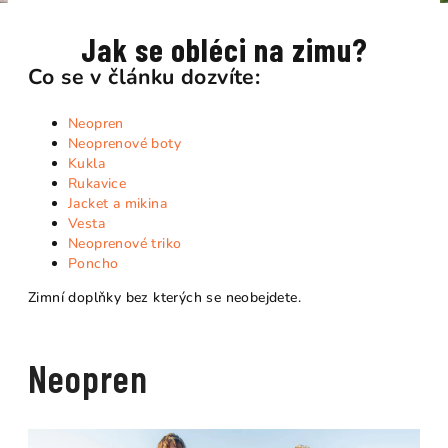
Jak se obléci na zimu?
Co se v článku dozvíte:
Neopren
Neoprenové boty
Kukla
Rukavice
Jacket a mikina
Vesta
Neoprenové triko
Poncho
Zimní doplňky bez kterých se neobejdete.
Neopren