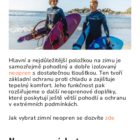
Hlavní a nejdůležitější položkou na zimu je
samozřejmě pohodlný a dobře izolovaný
neopren
s dostatečnou tloušťkou. Ten tvoří
základní ochranu proti chladu a zajišťuje
tepelný komfort. Jeho funkčnost pak
rozšiřujeme o další neoprenové doplňky,
které poskytují ještě větší pohodlí a ochranu
v extrémních podmínkách.
Jak vybrat zimní neopren se dozvíte
zde