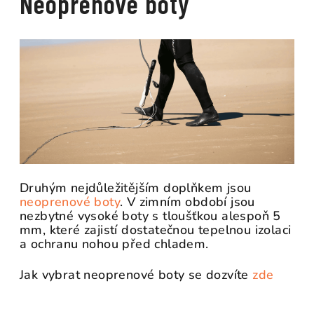
Neoprenové boty
Druhým nejdůležitějším doplňkem jsou
neoprenové boty
. V zimním období jsou
nezbytné vysoké boty s tloušťkou alespoň 5
mm, které zajistí dostatečnou tepelnou izolaci
a ochranu nohou před chladem.
Jak vybrat neoprenové boty se dozvíte
zde