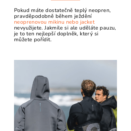
Pokud máte dostatečně teplý neopren,
pravděpodobně během ježdění
neoprenovou mikinu nebo jacket
nevyužijete. Jakmile si ale uděláte pauzu,
je to ten nejlepší doplněk, který si
můžete pořídit.