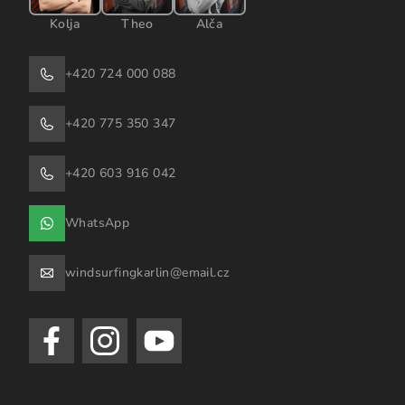
Kolja
Theo
Alča
+420 724 000 088
+420 775 350 347
+420 603 916 042
WhatsApp
windsurfingkarlin@email.cz