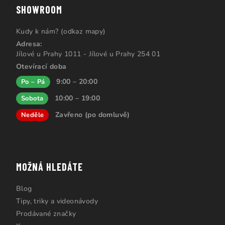
SHOWROOM
Kudy k nám? (odkaz mapy)
Adresa:
Jílové u Prahy 1011 - Jílové u Prahy 254 01
Otevírací doba
9:00 – 20:00
Po – Pá
10:00 – 19:00
Sobota
Zavřeno (po domluvě)
Neděle
MOŽNÁ HLEDÁTE
Blog
Tipy, triky a videonávody
Prodávané značky