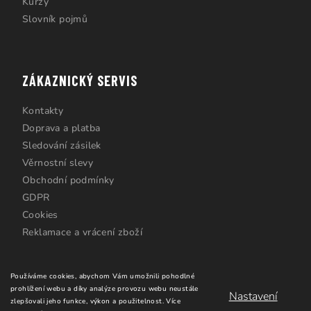
Kurzy
Slovník pojmů
ZÁKAZNICKÝ SERVIS
Kontakty
Doprava a platba
Sledování zásilek
Věrnostní slevy
Obchodní podmínky
GDPR
Cookies
Reklamace a vrácení zboží
Používáme cookies, abychom Vám umožnili pohodlné
prohlížení webu a díky analýze provozu webu neustále
Nastavení
zlepšovali jeho funkce, výkon a použitelnost.
Více