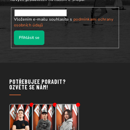
Vložením e-mailu souhlasíte s
podmínkami ochrany
osobních údajů
Přihlásit se
POTŘEBUJEE PORADIT?
OZVĚTE SE NÁM!