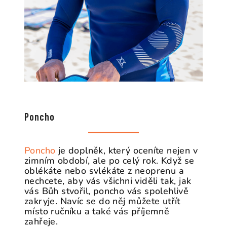
Poncho
Poncho
je doplněk, který oceníte nejen v
zimním období, ale po celý rok. Když se
oblékáte nebo svlékáte z neoprenu a
nechcete, aby vás všichni viděli tak, jak
vás Bůh stvořil, poncho vás spolehlivě
zakryje. Navíc se do něj můžete utřít
místo ručníku a také vás příjemně
zahřeje.