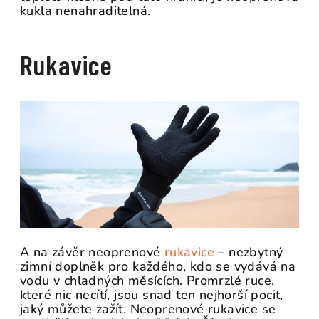
kukla nenahraditelná.
Rukavice
A na závěr neoprenové
rukavice
– nezbytný
zimní doplněk pro každého, kdo se vydává na
vodu v chladných měsících. Promrzlé ruce,
které nic necítí, jsou snad ten nejhorší pocit,
jaký můžete zažít. Neoprenové rukavice se