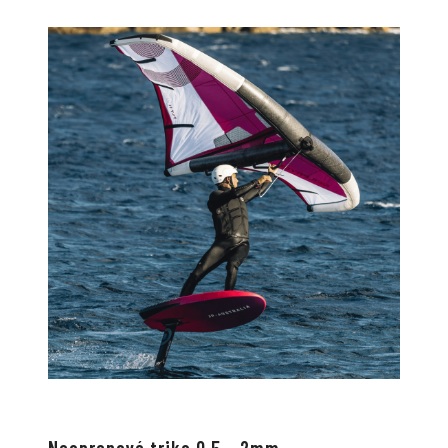
Neoprenové triko 0.5 – 2mm