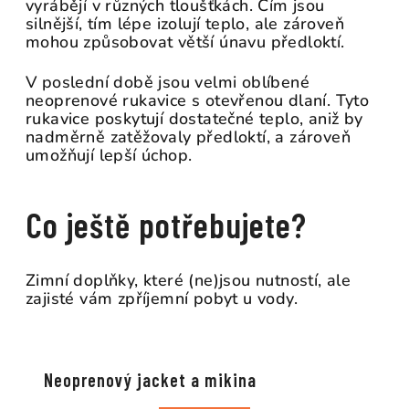
vyrábějí v různých tloušťkách. Čím jsou
silnější, tím lépe izolují teplo, ale zároveň
mohou způsobovat větší únavu předloktí.
V poslední době jsou velmi oblíbené
neoprenové rukavice s otevřenou dlaní. Tyto
rukavice poskytují dostatečné teplo, aniž by
nadměrně zatěžovaly předloktí, a zároveň
umožňují lepší úchop.
Co ještě potřebujete?
Zimní doplňky, které (ne)jsou nutností, ale
zajisté vám zpříjemní pobyt u vody.
Neoprenový jacket a mikina