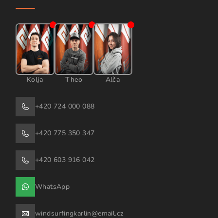
Kolja
Theo
Alča
+420 724 000 088
+420 775 350 347
+420 603 916 042
WhatsApp
windsurfingkarlin@email.cz