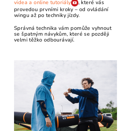
videa a online tutoriály
, které vás
provedou prvními kroky – od ovládání
wingu až po techniky jízdy.
Správná technika vám pomůže vyhnout
se špatným návykům, které se později
velmi těžko odbourávají.