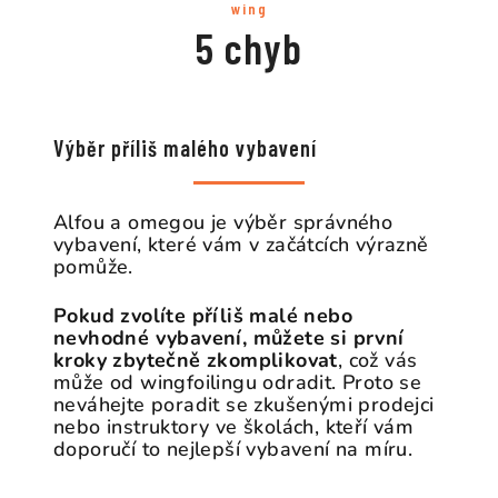
wing
5 chyb
Výběr příliš malého vybavení
Alfou a omegou je výběr správného
vybavení, které vám v začátcích výrazně
pomůže.
Pokud zvolíte příliš malé nebo
nevhodné vybavení, můžete si první
kroky zbytečně zkomplikovat
, což vás
může od wingfoilingu odradit. Proto se
neváhejte poradit se zkušenými prodejci
nebo instruktory ve školách, kteří vám
doporučí to nejlepší vybavení na míru.