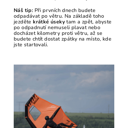
Náš tip:
Při prvních dnech budete
odpadávat po větru. Na základě toho
jezděte
krátké úseky
tam a zpět, abyste
po odpadnutí nemuseli plavat nebo
docházet kilometry proti větru, až se
budete chtít dostat zpátky na místo, kde
jste startovali.