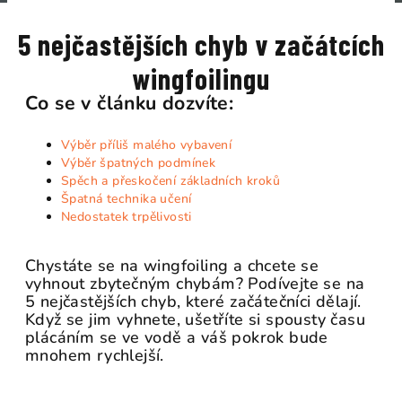
5 nejčastějších chyb v začátcích
wingfoilingu
Co se v článku dozvíte:
Výběr příliš malého vybavení
Výběr špatných podmínek
Spěch a přeskočení základních kroků
Špatná technika učení
Nedostatek trpělivosti
Chystáte se na wingfoiling a chcete se
vyhnout zbytečným chybám? Podívejte se na
5 nejčastějších chyb, které začátečníci dělají.
Když se jim vyhnete, ušetříte si spousty času
plácáním se ve vodě a váš pokrok bude
mnohem rychlejší.