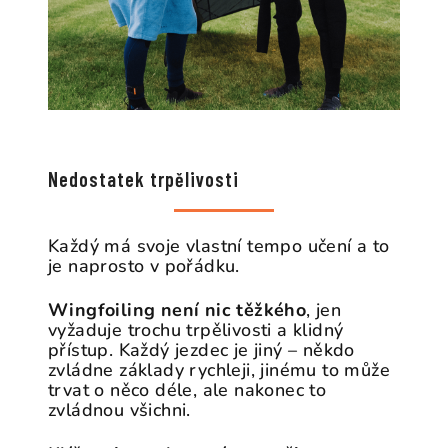
Nedostatek trpělivosti
Každý má svoje vlastní tempo učení a to
je naprosto v pořádku.
Wingfoiling není nic těžkého
, jen
vyžaduje trochu trpělivosti a klidný
přístup. Každý jezdec je jiný – někdo
zvládne základy rychleji, jinému to může
trvat o něco déle, ale nakonec to
zvládnou všichni.