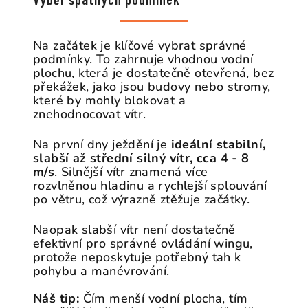
Na začátek je klíčové vybrat správné
podmínky. To zahrnuje vhodnou vodní
plochu, která je dostatečně otevřená, bez
překážek, jako jsou budovy nebo stromy,
které by mohly blokovat a
znehodnocovat vítr.
Na první dny ježdění je
ideální stabilní,
slabší až střední silný vítr, cca 4 - 8
m/s
. Silnější vítr znamená více
rozvlněnou hladinu a rychlejší splouvání
po větru, což výrazně ztěžuje začátky.
Naopak slabší vítr není dostatečně
efektivní pro správné ovládání wingu,
protože neposkytuje potřebný tah k
pohybu a manévrování.
Náš tip:
Čím menší vodní plocha, tím