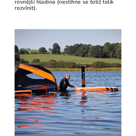
rovnější hladina (nestihne se totiž tolik
rozvlnit).