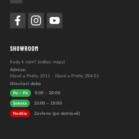
SHOWROOM
Kudy k nám? (odkaz mapy)
Adresa:
Jílové u Prahy 1011 - Jílové u Prahy 254 01
Otevírací doba
9:00 – 20:00
Po – Pá
10:00 – 19:00
Sobota
Zavřeno (po domluvě)
Neděle