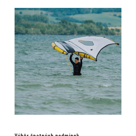
Výběr špatných podmínek