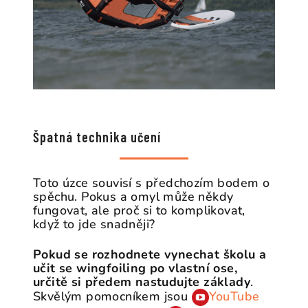
Špatná technika učení
Toto úzce souvisí s předchozím bodem o
spěchu. Pokus a omyl může někdy
fungovat, ale proč si to komplikovat,
když to jde snadněji?
Pokud se rozhodnete vynechat školu a
učit se wingfoiling po vlastní ose,
určitě si předem nastudujte základy
.
Skvělým pomocníkem jsou
YouTube