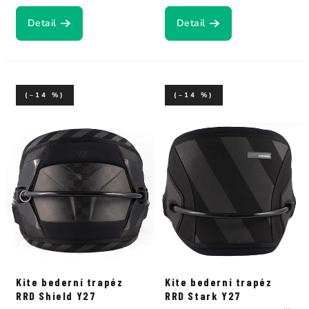
Detail
Detail
(–14 %)
(–14 %)
Kite bederní trapéz
Kite bederní trapéz
RRD Shield Y27
RRD Stark Y27