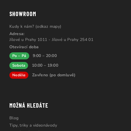
SHOWROOM
Kudy k nám? (odkaz mapy)
Adresa:
Jílové u Prahy 1011 - Jílové u Prahy 254 01
Otevírací doba
9:00 – 20:00
Po – Pá
10:00 – 19:00
Sobota
Zavřeno (po domluvě)
Neděle
MOŽNÁ HLEDÁTE
Blog
Tipy, triky a videonávody