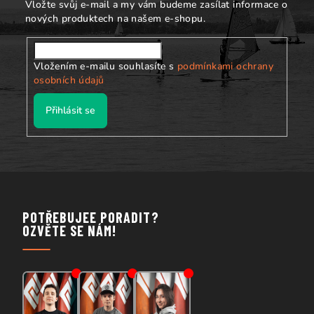
u
Vložte svůj e-mail a my vám budeme zasílat informace o
nových produktech na našem e-shopu.
Vložením e-mailu souhlasíte s
podmínkami ochrany
osobních údajů
Přihlásit se
POTŘEBUJEE PORADIT?
OZVĚTE SE NÁM!