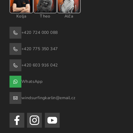
Kolja
Theo
Alča
+420 724 000 088
+420 775 350 347
+420 603 916 042
WhatsApp
windsurfingkarlin@email.cz