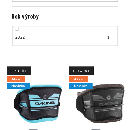
Rok výroby
2022
3
(–41 %)
(–41 %)
Akce
Akce
Novinka
Novinka