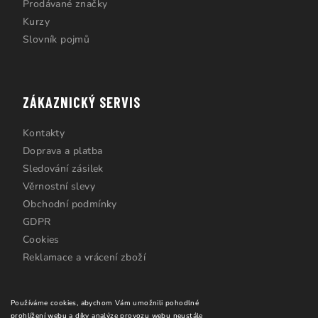
Prodávané značky
Kurzy
Slovník pojmů
ZÁKAZNICKÝ SERVIS
Kontakty
Doprava a platba
Sledování zásilek
Věrnostní slevy
Obchodní podmínky
GDPR
Cookies
Reklamace a vrácení zboží
Používáme cookies, abychom Vám umožnili pohodlné
prohlížení webu a díky analýze provozu webu neustále