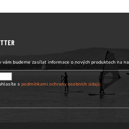
ETTER
my vám budeme zasílat informace o nových produktech na n
uhlasíte s
podmínkami ochrany osobních údajů