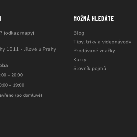
M
MOŽNÁ HLEDÁTE
? (odkaz mapy)
Blog
Tipy, triky a videonávody
ahy 1011 - Jílové u Prahy
Prodávané značky
Kurzy
doba
Slovník pojmů
:00 – 20:00
0:00 – 19:00
avřeno (po domluvě)