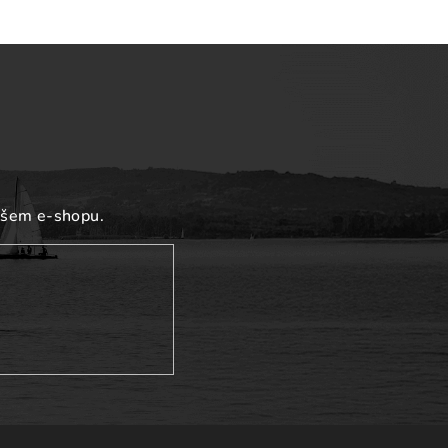
ašem e-shopu.