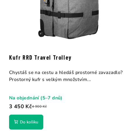
Kufr RRD Travel Trolley
Chystáš se na cestu a hledáš prostorné zavazadlo?
Prostorný kufr s velkým množstvím...
Na objednání (5–7 dnů)
3 450 Kč
4 900 Kč
Do košíku