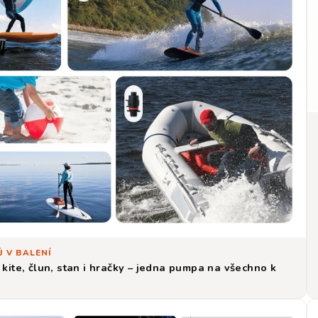
Ů V BALENÍ
 kite, člun, stan i hračky – jedna pumpa na všechno k