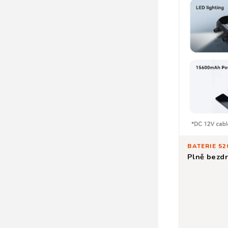
BATERIE 5
Plně bezdr