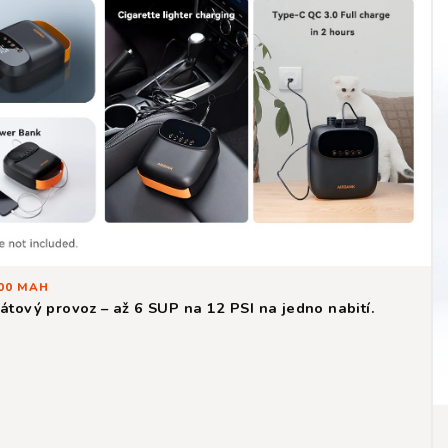
200 MAH
átový provoz – až 6 SUP na 12 PSI na jedno nabití.