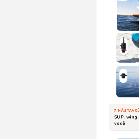
7 NÁSTAVC
SUP, wing,
vodě.