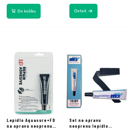
Detail
Do košíku
Lepidlo Aquasure+FD
Set na opravu
na opravu neoprenu
neoprenu lepidlo