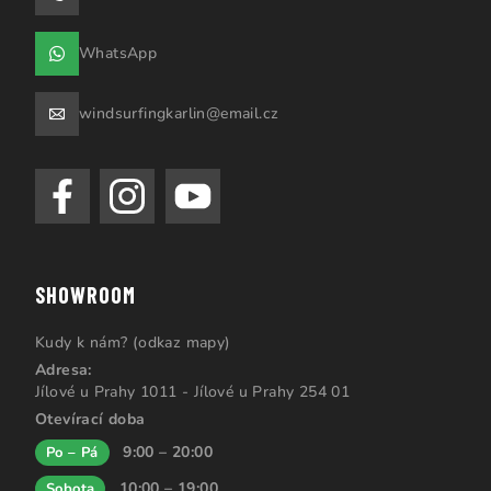
WhatsApp
windsurfingkarlin@email.cz
SHOWROOM
Kudy k nám? (odkaz mapy)
Adresa:
Jílové u Prahy 1011 - Jílové u Prahy 254 01
Otevírací doba
9:00 – 20:00
Po – Pá
10:00 – 19:00
Sobota