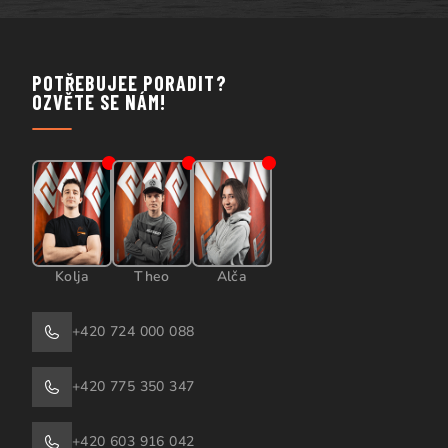
POTŘEBUJEE PORADIT?
OZVĚTE SE NÁM!
Kolja
Theo
Alča
+420 724 000 088
+420 775 350 347
+420 603 916 042