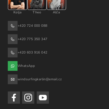
Kolja
Theo
Alča
+420 724 000 088
+420 775 350 347
+420 603 916 042
WhatsApp
windsurfingkarlin@email.cz