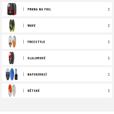
PRKNA NA FOIL
WAVE
FREESTYLE
SLALOMOVÉ
NAFUKOVACÍ
DĚTSKÉ
Ř
a