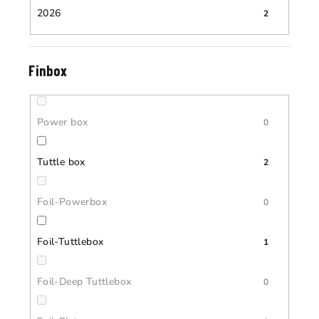
2026
2
Finbox
Power box
0
Tuttle box
2
Foil-Powerbox
0
Foil-Tuttlebox
1
Foil-Deep Tuttlebox
0