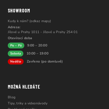
SHOWROOM
Kudy k nám? (odkaz mapy)
Adresa:
Jílové u Prahy 1011 - Jílové u Prahy 254 01
Otevírací doba
9:00 – 20:00
Po – Pá
10:00 – 19:00
Sobota
Zavřeno (po domluvě)
Neděle
MOŽNÁ HLEDÁTE
Blog
Tipy, triky a videonávody