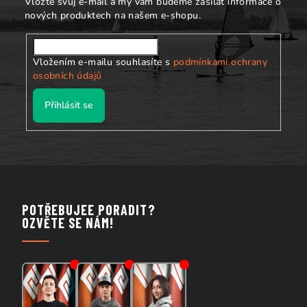
Vložte svůj e-mail a my vám budeme zasílat informace o
nových produktech na našem e-shopu.
Vložením e-mailu souhlasíte s
podmínkami ochrany
osobních údajů
Přihlásit se
POTŘEBUJEE PORADIT?
OZVĚTE SE NÁM!