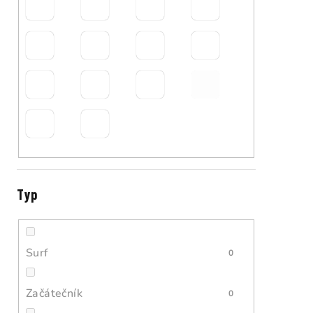
Typ
Surf
0
Začátečník
0