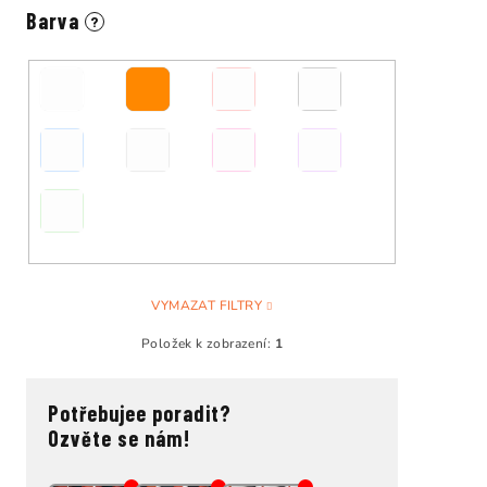
Barva
?
VYMAZAT FILTRY
Položek k zobrazení:
1
Potřebujee poradit?
Ozvěte se nám!