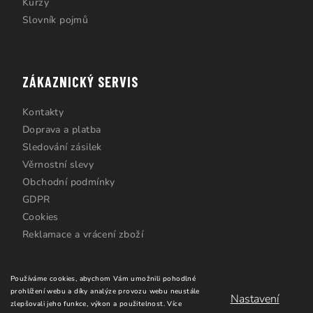
Kurzy
Slovník pojmů
ZÁKAZNICKÝ SERVIS
Kontakty
Doprava a platba
Sledování zásilek
Věrnostní slevy
Obchodní podmínky
GDPR
Cookies
Reklamace a vrácení zboží
Používáme cookies, abychom Vám umožnili pohodlné
prohlížení webu a díky analýze provozu webu neustále
Nastavení
zlepšovali jeho funkce, výkon a použitelnost.
Více