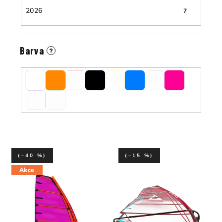
2026
7
Barva
?
(–40 %)
(–15 %)
Akce