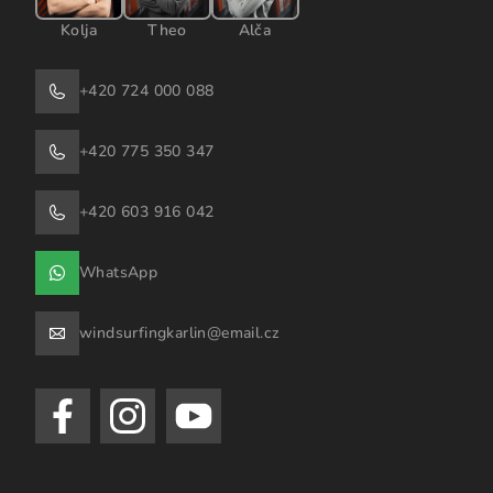
Kolja
Theo
Alča
+420 724 000 088
+420 775 350 347
+420 603 916 042
WhatsApp
windsurfingkarlin@email.cz