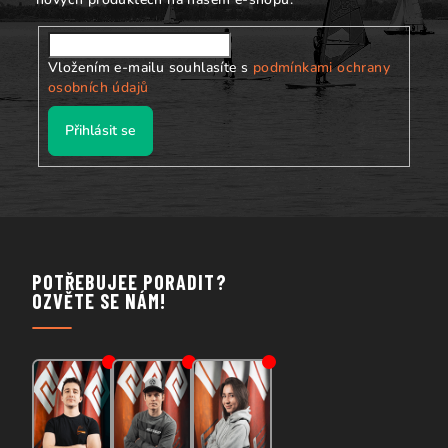
Vložením e-mailu souhlasíte s
podmínkami ochrany
osobních údajů
Přihlásit se
POTŘEBUJEE PORADIT?
OZVĚTE SE NÁM!