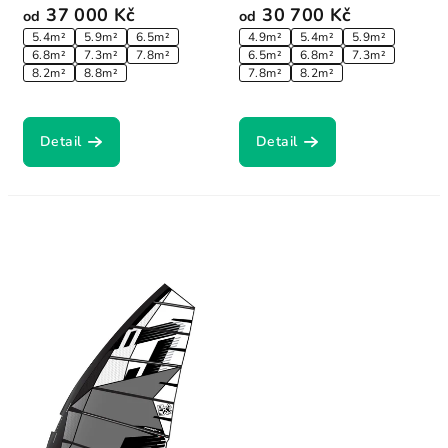
37 000 Kč
30 700 Kč
od
od
5.4m²
5.9m²
6.5m²
4.9m²
5.4m²
5.9m²
6.8m²
7.3m²
7.8m²
6.5m²
6.8m²
7.3m²
8.2m²
8.8m²
7.8m²
8.2m²
Detail
Detail