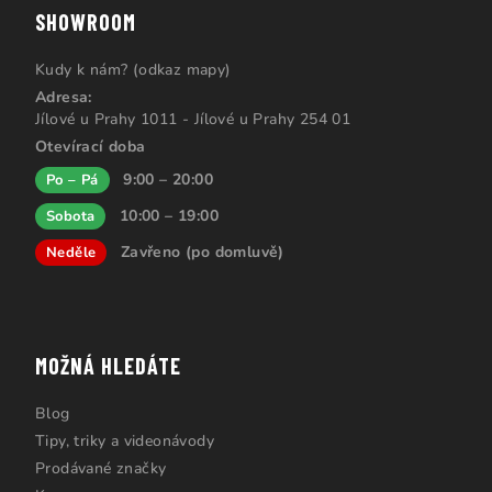
SHOWROOM
Kudy k nám? (odkaz mapy)
Adresa:
Jílové u Prahy 1011 - Jílové u Prahy 254 01
Otevírací doba
9:00 – 20:00
Po – Pá
10:00 – 19:00
Sobota
Zavřeno (po domluvě)
Neděle
MOŽNÁ HLEDÁTE
Blog
Tipy, triky a videonávody
Prodávané značky