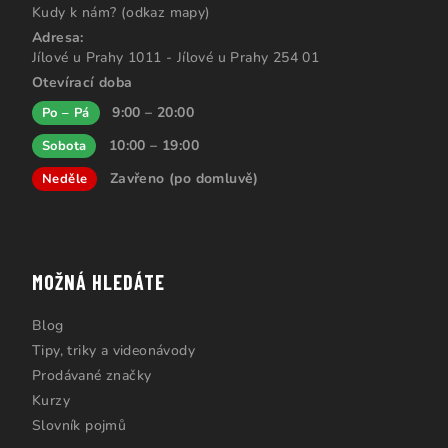
Kudy k nám? (odkaz mapy)
Adresa:
Jílové u Prahy 1011 - Jílové u Prahy 254 01
Otevírací doba
9:00 – 20:00
Po – Pá
10:00 – 19:00
Sobota
Zavřeno (po domluvě)
Neděle
MOŽNÁ HLEDÁTE
Blog
Tipy, triky a videonávody
Prodávané značky
Kurzy
Slovník pojmů