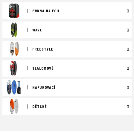
PRKNA NA FOIL
WAVE
FREESTYLE
SLALOMOVÉ
NAFUKOVACÍ
DĚTSKÉ
Ř
a