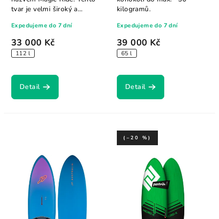
tvar je velmi široký a
kilogramů.
poskytuje...
Expedujeme do 7 dní
Expedujeme do 7 dní
33 000 Kč
39 000 Kč
112 l
65 l
Detail
Detail
(–20 %)