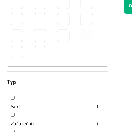
D
Typ
Surf
1
Začátečník
1