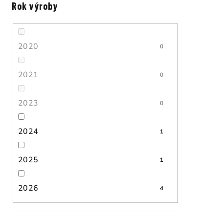
Rok výroby
2020
0
2021
0
2023
0
2024
1
2025
1
2026
4