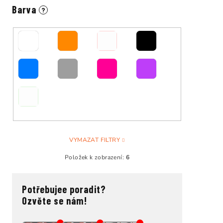
Barva
?
VYMAZAT FILTRY
Položek k zobrazení:
6
Potřebujee poradit?
Ozvěte se nám!