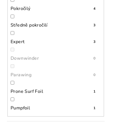
Pokročilý
4
Středně pokročilí
3
Expert
3
Downwinder
0
Parawing
0
Prone Surf Foil
1
Pumpfoil
1