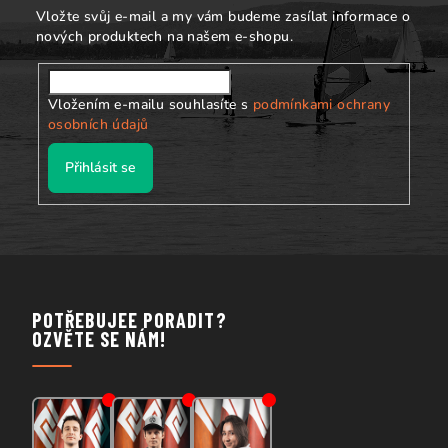
í
u
Vložte svůj e-mail a my vám budeme zasílat informace o
nových produktech na našem e-shopu.
Vložením e-mailu souhlasíte s
podmínkami ochrany
osobních údajů
Přihlásit se
POTŘEBUJEE PORADIT?
OZVĚTE SE NÁM!