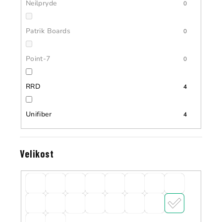
Neilpryde
0
Patrik Boards
0
Point-7
0
RRD
4
Unifiber
4
Velikost