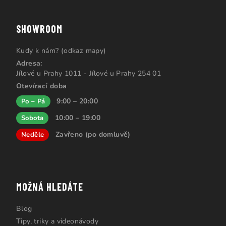
SHOWROOM
Kudy k nám? (odkaz mapy)
Adresa:
Jílové u Prahy 1011 - Jílové u Prahy 254 01
Otevírací doba
9:00 – 20:00
Po – Pá
10:00 – 19:00
Sobota
Zavřeno (po domluvě)
Neděle
MOŽNÁ HLEDÁTE
Blog
Tipy, triky a videonávody