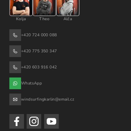
Kolja
Theo
Alča
+420 724 000 088
+420 775 350 347
+420 603 916 042
WhatsApp
windsurfingkarlin@email.cz