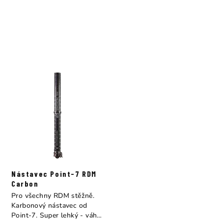
Nástavec Point-7 RDM
Carbon
Pro všechny RDM stěžně.
Karbonový nástavec od
Point-7. Super lehký - váha