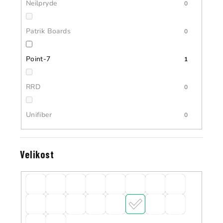
Neilpryde
0
Patrik Boards
0
Point-7
1
RRD
0
Unifiber
0
Velikost