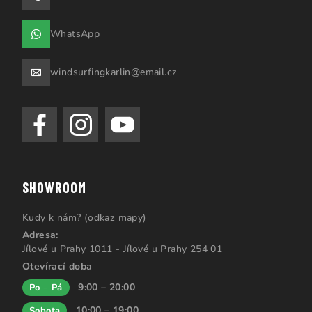
WhatsApp
windsurfingkarlin@email.cz
SHOWROOM
Kudy k nám? (odkaz mapy)
Adresa:
Jílové u Prahy 1011 - Jílové u Prahy 254 01
Otevírací doba
9:00 – 20:00
Po – Pá
10:00 – 19:00
Sobota