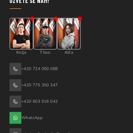
OZVĚTE SE NÁM!
Kolja
Theo
Alča
+420 724 000 088
+420 775 350 347
+420 603 916 042
WhatsApp