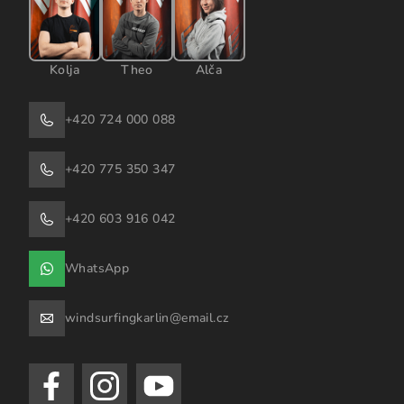
Kolja
Theo
Alča
+420 724 000 088
+420 775 350 347
+420 603 916 042
WhatsApp
windsurfingkarlin@email.cz