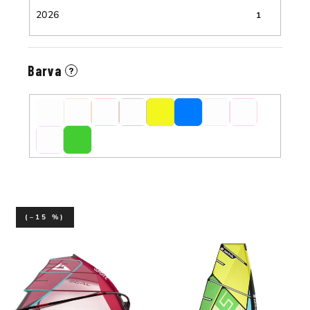
2026
1
Barva
?
(–15 %)