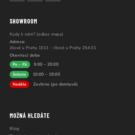
SHOWROOM
Kudy k nám? (odkaz mapy)
Adresa:
Jílové u Prahy 1011 - Jílové u Prahy 254 01
Otevírací doba
9:00 – 20:00
Po – Pá
10:00 – 19:00
Sobota
Zavřeno (po domluvě)
Neděle
MOŽNÁ HLEDÁTE
Blog