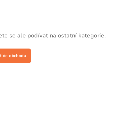
te se ale podívat na ostatní kategorie.
t do obchodu