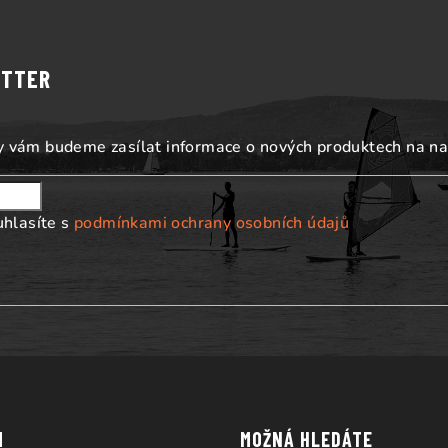
ETTER
my vám budeme zasílat informace o nových produktech na n
uhlasíte s
podmínkami ochrany osobních údajů
M
MOŽNÁ HLEDÁTE