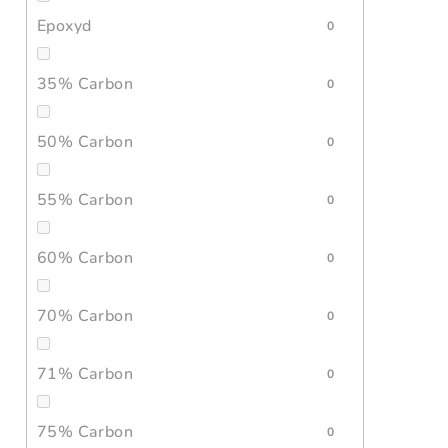
Epoxyd
0
35% Carbon
0
50% Carbon
0
55% Carbon
0
60% Carbon
0
70% Carbon
0
71% Carbon
0
75% Carbon
0