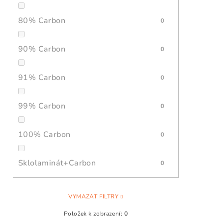
80% Carbon
0
90% Carbon
0
91% Carbon
0
99% Carbon
0
100% Carbon
0
Sklolaminát+Carbon
0
VYMAZAT FILTRY
Položek k zobrazení:
0