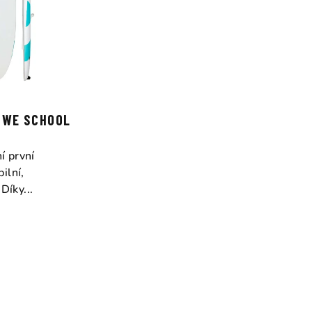
 WE SCHOOL
 první
ilní,
Díky...