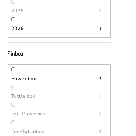
2025
0
2026
1
Finbox
Power box
2
Tuttle box
0
Foil-Powerbox
0
Foil-Tuttlebox
0