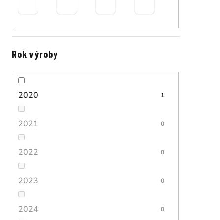
Rok výroby
2020
1
2021
0
2022
0
2023
0
2024
0