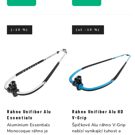
(–10 %)
(až –10 %)
Ráhno Unifiber Alu
Ráhno Unifiber Alu HD
Essentials
V-Grip
Aluminium Essentials
Špičkové Alu ráhno V-Grip
Monocoque ráhno je
nabízí vynikající tuhost a