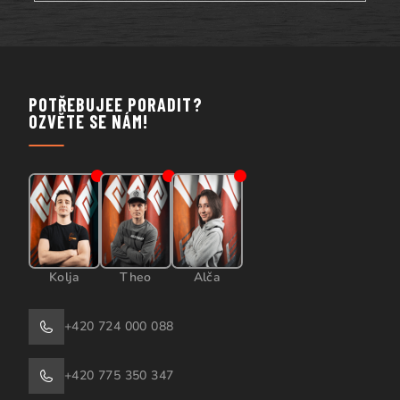
POTŘEBUJEE PORADIT?
OZVĚTE SE NÁM!
Kolja
Theo
Alča
+420 724 000 088
+420 775 350 347