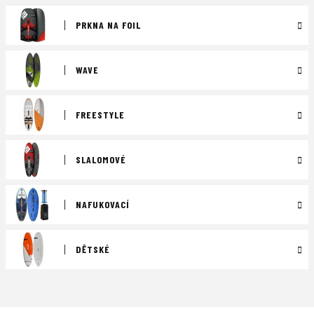
PRKNA NA FOIL
WAVE
FREESTYLE
SLALOMOVÉ
NAFUKOVACÍ
DĚTSKÉ
Ř
a