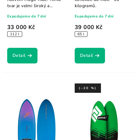
tvar je velmi široký a
kilogramů.
poskytuje...
Expedujeme do 7 dní
Expedujeme do 7 dní
33 000 Kč
39 000 Kč
112 l
65 l
Detail
Detail
(–20 %)