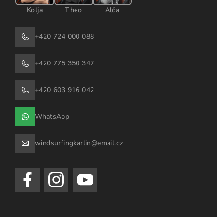
Kolja
Theo
Alča
+420 724 000 088
+420 775 350 347
+420 603 916 042
WhatsApp
windsurfingkarlin@email.cz