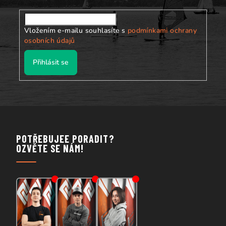
Vložením e-mailu souhlasíte s
podmínkami ochrany
osobních údajů
Přihlásit se
POTŘEBUJEE PORADIT?
OZVĚTE SE NÁM!