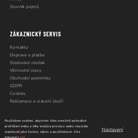
Slovník pojmů
ZÁKAZNICKÝ SERVIS
Kontakty
Doprava a platba
Sledování zásilek
Věrnostní slevy
Obchodní podmínky
GDPR
Cookies
Reklamace a vrácení zboží
Používáme cookies, abychom Vám umožnili pohodlné
prohlížení webu a díky analýze provozu webu neustále
Nastavení
zlepšovali jeho funkce, výkon a použitelnost.
Více
informací
zde
.