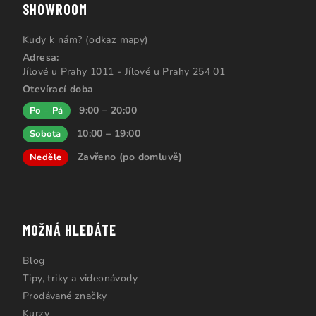
SHOWROOM
Kudy k nám? (odkaz mapy)
Adresa:
Jílové u Prahy 1011 - Jílové u Prahy 254 01
Otevírací doba
9:00 – 20:00
Po – Pá
10:00 – 19:00
Sobota
Zavřeno (po domluvě)
Neděle
MOŽNÁ HLEDÁTE
Blog
Tipy, triky a videonávody
Prodávané značky
Kurzy