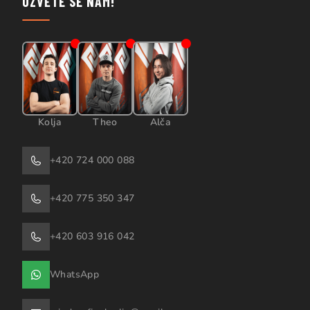
OZVĚTE SE NÁM!
Kolja
Theo
Alča
+420 724 000 088
+420 775 350 347
+420 603 916 042
WhatsApp