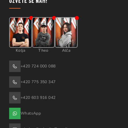
OZVĚTE SE NÁM!
Kolja
Theo
Alča
+420 724 000 088
+420 775 350 347
+420 603 916 042
WhatsApp