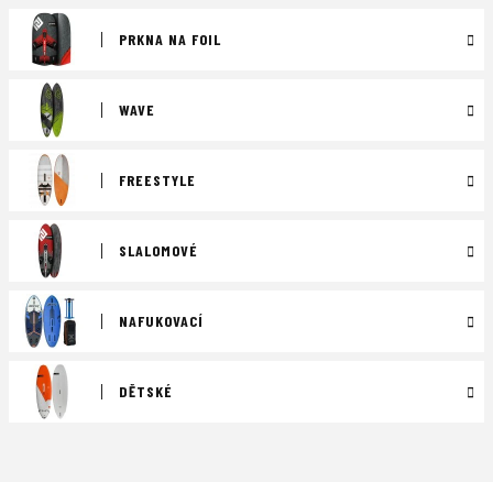
PRKNA NA FOIL
WAVE
FREESTYLE
SLALOMOVÉ
NAFUKOVACÍ
DĚTSKÉ
Ř
a