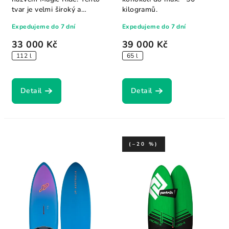
tvar je velmi široký a
kilogramů.
poskytuje...
Expedujeme do 7 dní
Expedujeme do 7 dní
33 000 Kč
39 000 Kč
112 l
65 l
Detail
Detail
(–20 %)