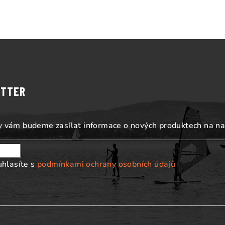
ETTER
my vám budeme zasílat informace o nových produktech na n
uhlasíte s
podmínkami ochrany osobních údajů