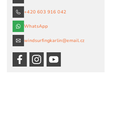
+420 603 916 042
WhatsApp
windsurfingkarlin@email.cz