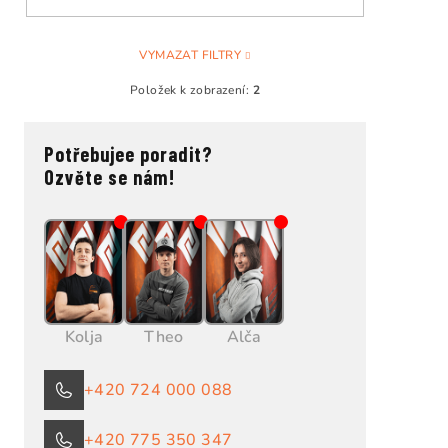
VYMAZAT FILTRY
Položek k zobrazení:
2
Potřebujee poradit?
Ozvěte se nám!
Kolja
Theo
Alča
+420 724 000 088
+420 775 350 347