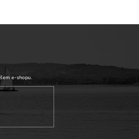
ašem e-shopu.