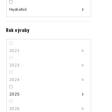
Hydrofoil
2
Rok výroby
2021
0
2023
0
2024
0
2025
2
2026
0