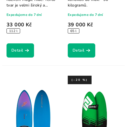
tvar je velmi široký a
kilogramů.
poskytuje...
Expedujeme do 7 dní
Expedujeme do 7 dní
33 000 Kč
39 000 Kč
112 l
65 l
Detail
Detail
(–20 %)