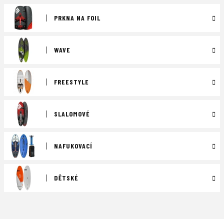
PRKNA NA FOIL
WAVE
FREESTYLE
SLALOMOVÉ
NAFUKOVACÍ
DĚTSKÉ
Ř
a