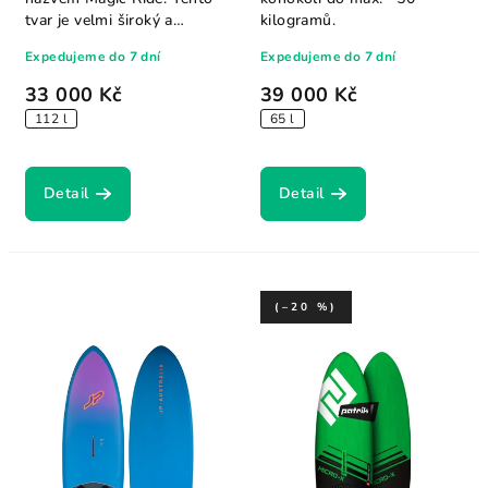
tvar je velmi široký a
kilogramů.
poskytuje...
Expedujeme do 7 dní
Expedujeme do 7 dní
33 000 Kč
39 000 Kč
112 l
65 l
Detail
Detail
(–20 %)