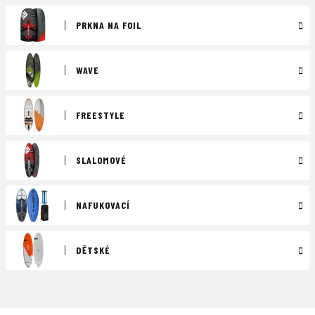
PRKNA NA FOIL
WAVE
FREESTYLE
SLALOMOVÉ
NAFUKOVACÍ
DĚTSKÉ
Ř
a