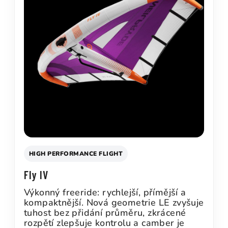
HIGH PERFORMANCE FLIGHT
Fly IV
Výkonný freeride: rychlejší, přímější a
kompaktnější. Nová geometrie LE zvyšuje
tuhost bez přidání průměru, zkrácené
rozpětí zlepšuje kontrolu a camber je