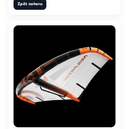
Zpět nahoru