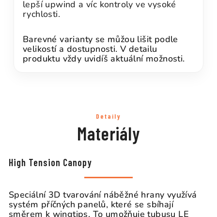
lepší upwind a víc kontroly ve vysoké
rychlosti.
Barevné varianty se můžou lišit podle
velikostí a dostupnosti. V detailu
produktu vždy uvidíš aktuální možnosti.
Detaily
Materiály
High Tension Canopy
Speciální 3D tvarování náběžné hrany využívá
systém příčných panelů, které se sbíhají
směrem k wingtips. To umožňuje tubusu LE