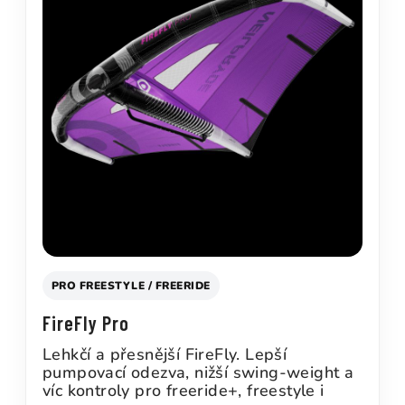
PRO FREESTYLE / FREERIDE
FireFly Pro
Lehkčí a přesnější FireFly. Lepší
pumpovací odezva, nižší swing-weight a
víc kontroly pro freeride+, freestyle i