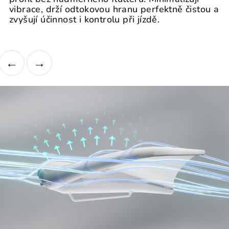
vibrace, drží odtokovou hranu perfektně čistou a
zvyšují účinnost i kontrolu při jízdě.
←
→