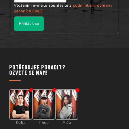
Vložením e-mailu souhlasíte s
podmínkami ochrany
osobních údajů
Přihlásit se
POTŘEBUJEE PORADIT?
OZVĚTE SE NÁM!
Kolja
Theo
Alča