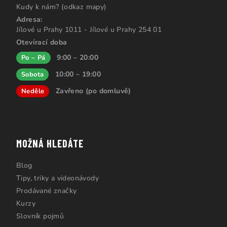
Kudy k nám? (odkaz mapy)
Adresa:
Jílové u Prahy 1011 - Jílové u Prahy 254 01
Otevírací doba
9:00 – 20:00
Po – Pá
10:00 – 19:00
Sobota
Zavřeno (po domluvě)
Neděle
MOŽNÁ HLEDÁTE
Blog
Tipy, triky a videonávody
Prodávané značky
Kurzy
Slovník pojmů